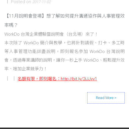
Posted on
2017-11-02
【11月說明會登場】想了解如何提升溝通協作與人事管理效
率嗎？
WorkDo 台灣企業體驗暨說明會（台北場）來了！
本次除了 WorkDo 簡介與教學，也將針對請假、打卡、多工時
等人事管理功能詳盡說明，即刻報名參加 WorkDo 台灣說明
會，透過專業講師的說明，讓你一秒上手 WorkDo、輕鬆提升效
率、增加企業競爭力！
名額有限，即刻報名：
http://bit.ly/2iJJvv1
Posts navigation