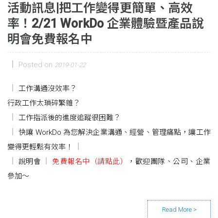
活動訊息|把工作變得更簡單、高效
率！2/21 WorkDo 企業體驗暨產品說
明會免費報名中
Posted on
2019-01-22
工作溝通沒效率？
行政工作太瑣碎繁雜？
工作指派後的進度追蹤很困難？
快讓 WorkDo 為您解決企業溝通、經營、管理痛點，讓工作
變得更輕鬆有效率！
說明會
免費報名中（請點此）
，歡迎團隊、公司、企業
參加～