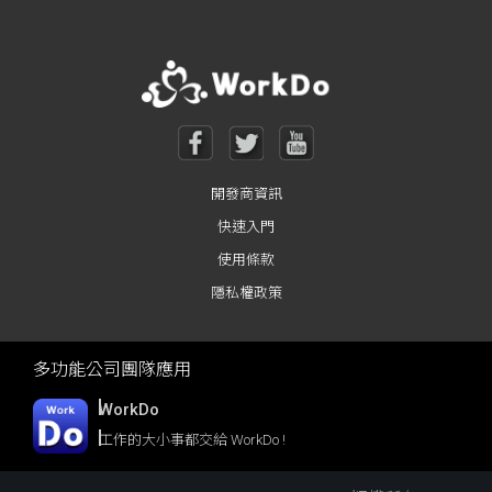
開發商資訊
快速入門
使用條款
隱私權政策
多功能公司團隊應用
WorkDo
工作的大小事都交給 WorkDo !