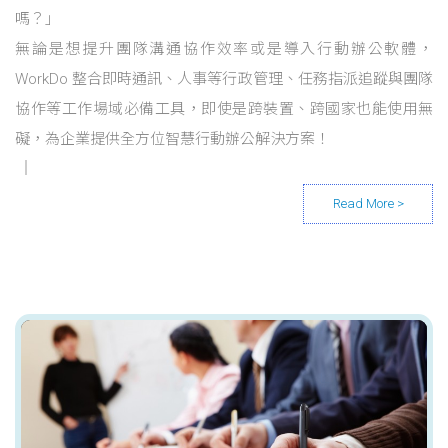
嗎？」
無論是想提升團隊溝通協作效率或是導入行動辦公軟體，
WorkDo 整合即時通訊、人事等行政管理、任務指派追蹤與團隊
協作等工作場域必備工具，即使是跨裝置、跨國家也能使用無
礙，為企業提供全方位智慧行動辦公解決方案！