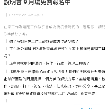
說明會 9 月場免費報名中
Posted on
2020-08-31
在家工作及遠距工作似乎會成為後疫情時代的一種常態，請問
你準備好了嗎?
想了解如何在工作上輕鬆完成數位轉型嗎？
正在為公司科技防疫政策尋求更好的在家上班溝通管理工具
嗎？
正在尋找更好的溝通、協作、行政、管理工具嗎？
那就千萬不要錯過 WorkDo 說明會！我們的團隊會針對普遍
企業所面臨的問題提供一個完美的解決方案，無論是溝通、協
作、請假、打卡、簽呈、核銷、任務指派、資料分享、甚至是
會計最困擾的薪資計算及發放都可以用 WorkDo 獨立完成！