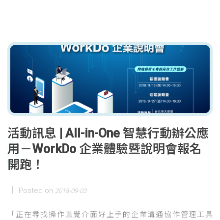
活動訊息 | All-in-One 智慧行動辦公應
用－WorkDo 企業體驗暨說明會報名
開跑！
Posted on
2018-09-03
「正在尋找操作直覺介面好上手的企業溝通協作管理工具