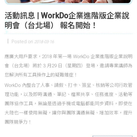
活動訊息 | WorkDo企業進階版企業說
明會（台北場） 報名開始！
Posted on
2018-03-16
應廣大用戶要求，2018 年第一場 WorkDo 企業進階版企業說明
會（台北場）將於 3 月29 日（星期四）登場，邀請專業講師為
您解決所有工具操作上的疑難雜症！
WorkDo 內整合了人事、請假、打卡、簽呈、核銷等公司行政管
理功能，以及即時溝通、筆記、檔案共享、任務進度、活動等
團隊協作工具，無論是透過手機或電腦都能同步資料，即使在
大陸也一樣使用無礙，讓你與團隊溝通無礙、增加效率，提升
團隊競爭力！