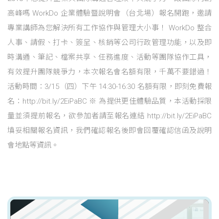
高峰嗎 WorkDo 企業體驗暨說明會（台北場）報名開跑，邀請
專業講師為您解決所有工作協作與管理大小事！ WorkDo 整合
人事、請假、打卡、簽呈、核銷等公司行政管理功能，以及即
時溝通、筆記、檔案共享、任務進度、活動等團隊協作工具，
有效提升團隊競爭力，本次報名會名額有限，千萬不要錯過！
活動時間：3/15（四）下午 14:30-16:30 名額有限，即刻免費報
名：http://bit.ly/2EiPaBC ※ 為提供更佳體驗品質，本活動採限
量並須提前報名，欲參加者請至報名連結 http://bit.ly/2EiPaBC
填妥相關報名資訊，我們確認報名後即會回覆確認信函及說明
會地點等資訊。