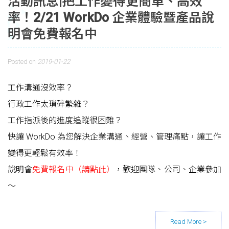
活動訊息|把工作變得更簡單、高效
率！2/21 WorkDo 企業體驗暨產品說
明會免費報名中
Posted on
2019-01-22
工作溝通沒效率？
行政工作太瑣碎繁雜？
工作指派後的進度追蹤很困難？
快讓 WorkDo 為您解決企業溝通、經營、管理痛點，讓工作
變得更輕鬆有效率！
說明會
免費報名中（請點此）
，歡迎團隊、公司、企業參加
～