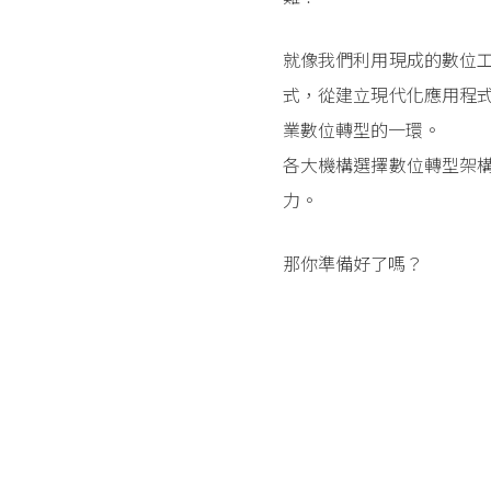
就像我們利用現成的數位
式，從建立現代化應用程
業數位轉型的一環。
各大機構選擇數位轉型架
力。
那你準備好了嗎？