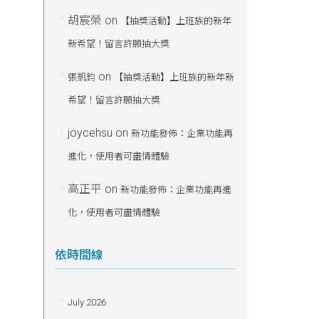
胡宸榮
on
【抽獎活動】上班族的新年
新希望！留言許願抽大獎
on
張凱鈞
【抽獎活動】上班族的新年新
希望！留言許願抽大獎
joycehsu
on
新功能發佈：企業功能再
進化，使用者可盡情體驗
高正平
on
新功能發佈：企業功能再進
化，使用者可盡情體驗
依時間線
July 2026