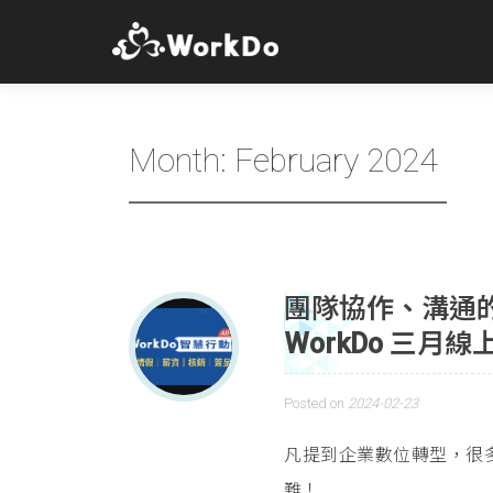
Month:
February 2024
團隊協作、溝通
WorkDo 三
Posted on
2024-02-23
凡提到企業數位轉型，很
難！