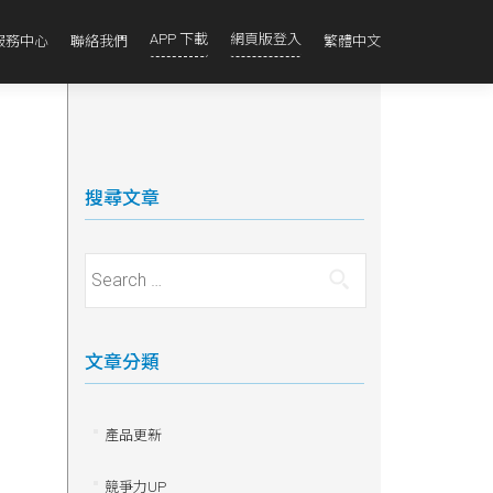
APP 下載
網頁版登入
服務中心
聯絡我們
繁體中文
搜尋文章
Search for:
文章分類
產品更新
競爭力UP