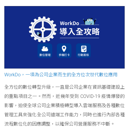
WorkDo，一項為公司企業而生的全方位次世代數位應用
全方位的數位轉型升級，一直是公司企業在資訊基礎建設上
的重點項目之一。然而，近幾年受到 COVID-19 疫情爆發的
影響，迫使全球公司企業積極轉型導入雲端服務及各種數位
管理工具來強化全公司遠端工作能力，同時也進行內部各種
流程數位化的因應調整，以確保公司營運服務不中斷。