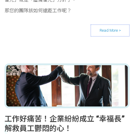
那您的團隊該如何遠距工作呢？
工作好痛苦！企業紛紛成立 “幸福長”
解救員工鬱悶的心！