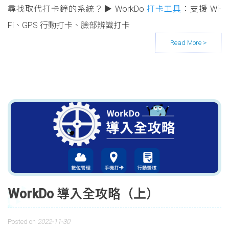
尋找取代打卡鐘的系統？▶ WorkDo
打卡工具
：支援 Wi-
Fi、GPS 行動打卡、臉部辨識打卡
WorkDo 導入全攻略（上）
Posted on
2022-11-30