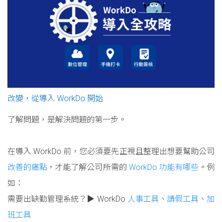
改變，從導入 WorkDo 開始
了解問題，是解決問題的第一步。
在導入 WorkDo 前，您必須要先正視且整理出想要幫助公司
改善的痛點
，才能了解公司所需的
WorkDo 功能有哪些
。例
如：
需要出缺勤管理系統？▶ WorkDo
人事工具
、
請假工具
、
加
班工具