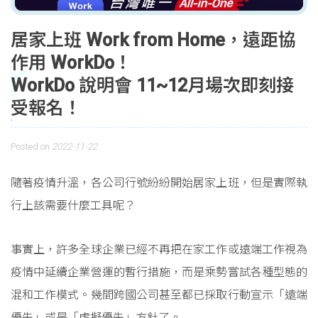
居家上班 Work from Home，遠距協
作用 WorkDo！
WorkDo 說明會 11~12月場次即刻接
受報名！
Posted on
2022-11-22
隨著疫情升溫，各公司行號紛紛開始居家上班，但是實際執
行上該需要什麼工具呢？
事實上，許多全球企業已經不再把在家工作或遠端工作視為
疫情中延續企業營運的暫行措施，而是乘勢嘗試各種型態的
混和工作模式。幾間跨國公司甚至都已採取行動宣示「遠端
優先」或是「虛擬優先」方針了。