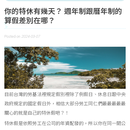
你的特休有幾天？ 週年制跟曆年制的
算假差別在哪？
Posted on
2024-03-07
目前台灣的勞基法裡規定假別裡除了例假日、休息日跟中央
政府規定的國定假日外，相信大部分勞工同仁們最最最最最
關心的就是自己的特休假吧？！
特休假是依照勞工在公司的年資配發的，所以你在同一間公