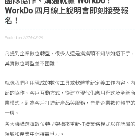
團隊協作、溝通就靠 WorkDo！
WorkDo 四月線上說明會即刻接受報
名！
Posted on
2024-03-29
凡提到企業數位轉型，很多人還是摸摸頭不知該如還下手，
其實數位轉型並不困難！
就像我們利用現成的數位工具或軟體重新定義工作內容、內
部的協作、客戶互動方式，從建立現代化應用程式及全新商
業模式，到為客戶打造新產品與服務，皆是企業數位轉型的
一環。
各大機構選擇數位轉型架構來重新打造業務模式以在所屬的
領域和產業中保持競爭力。