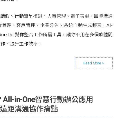
卡、線上請假、行動簽呈核銷、人事管理、電子表單、團隊溝通
管理、客戶管理、企業公告、系統自動生成報表，All-
用 WorkDo 幫你整合工作所需工具，讓你不用在多個軟體間
工作、提升工作效率！
ll-in-One智慧行動辦公應用
你的遠距溝通協作痛點