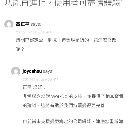
功能再進化，使用者可盡情體驗
”
高正平
says:
2017-11-24 at 8:20 AM
請問已綁定公司網域，但發現是錯的，該怎麼修改
呢？
joycehsu
says:
2017-11-24 at 9:35 AM
正平 您好：
非常感謝您對 WorkDo 的支持，並提供了相當寶貴
的建議，這將有助於我們持續變得更完善！
目前尚未支援變更綁定的公司網域，建議您重新建