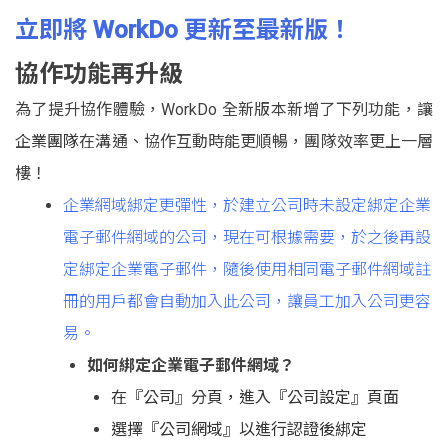
立即將 WorkDo 更新至最新版！
協作功能再升級
為了提升協作體驗，WorkDo 全新版本新增了下列功能，讓
企
業團隊
在溝通、協作互動時能更順暢，團隊效率更上一層
樓！
企業網域綁定更彈性，於建立公司時未設定綁定企業
電子郵件網域的公司，現在可根據需要，於之後再設
定綁定企業電子郵件，隨後使用相同電子郵件網域註
冊的用戶都會自動加入此公司，讓員工加入公司更容
易。
如何綁定企業電子郵件網域？
在『公司』分頁，進入『公司設定』頁面
選擇『公司網域』以進行認證後綁定