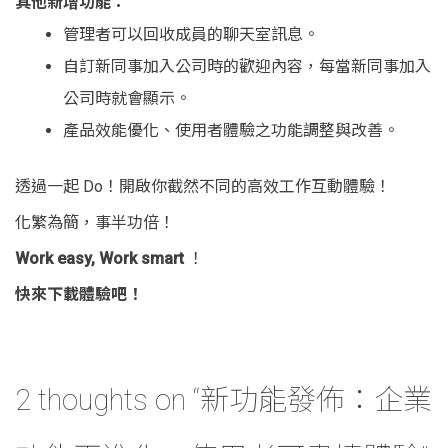
其他新增功能：
管理者可以回收成員的聊天室訊息。
自訂新同事加入公司時的歡迎內容，每當新同事加入
公司時就會顯示。
產品效能優化、使用者體驗之功能調整與改善。
透過一起 Do！開啟你截然不同的高效工作互動體驗！
化繁為簡，事半功倍！
Work easy, Work smart
！
快來下載體驗吧！
2 thoughts on “
新功能發佈：企業