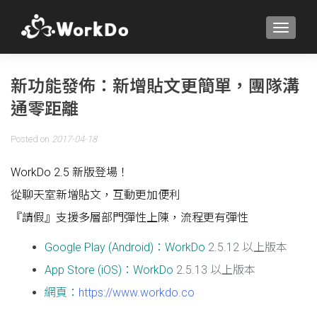
TOGGLE
新功能發佈：新增貼文更簡單，團隊溝
通零距離
Posted on
2017-04-18
WorkDo 2.5 新版登場！
從聊天室新增貼文，互動更加便利
『請假』支援多層部門彈性上陳，流程更有彈性
Google Play (Android)：WorkDo
2.5.12 以上版本
App Store (iOS)：WorkDo
2.5.13 以上版本
網頁：
https://www.workdo.co