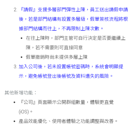
『請假』支援多層部門彈性上陳，員工送出請假申請
後，若是部門結構有設置多層級，假單簽核流程將根
據部門結構而往上，不再限制上陳次數。
在往上陳時，部門主管可自行決定是否要繼續上
陳，若不需要則可直接同意
假單撤銷時尚未提供多層上陳
加入公司後，若未設置帳號密碼時，系統會明顯提
示，避免帳號登出後帳號及資料遺失的風險。
其他新增功能：
『公司』頁面顯示公開群組數量，體驗更直覺
(iOS)。
產品效能優化、使用者體驗之功能調整與改善。