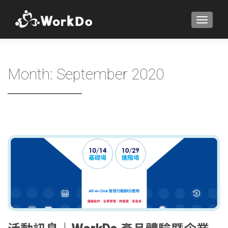
TOGGLE
Month:
September 2020