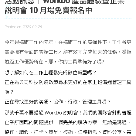
活動訊息｜WorkDo 產品體驗暨企業
說明會 10 月場免費報名中
Posted on
2020-09-25
今年是遠距工作的元年，在遠距工作的高彈性下，工作者更
需要擁有全面的雲端工具才能有效率完成每天的任務，發揮
遠距工作優勢所在。那，你的工具準備好了嗎?
想了解如何在工作上輕鬆完成數位轉型嗎？
正在為公司科技防疫政策尋求更好的在家上班溝通管理工具
嗎？
正在尋找更好的溝通、協作、行政、管理工具嗎？
那就千萬不要錯過 WorkDo 說明會！我們的團隊會針對普遍
企業所面臨的問題提供一個完美的解決方案，無論是溝通、
協作、請假、打卡、簽呈、核銷、任務指派、資料分享、甚