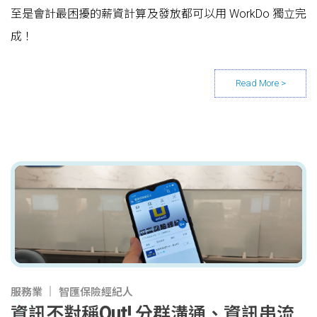
至是會計最困擾的薪資計算及發放都可以用 WorkDo 獨立完
成！
服務業
智匯保險經紀人
資訊不對稱Out! 分群溝通、資訊串流