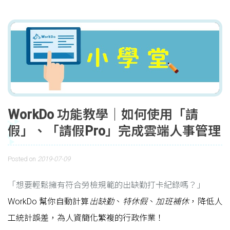
WorkDo 功能教學｜如何使用「請
假」、「請假Pro」完成雲端人事管理
Posted on
2019-07-09
「想要輕鬆擁有符合勞檢規範的出缺勤打卡紀錄嗎？」
WorkDo 幫你自動計算
出缺勤
、
特休假
、
加班補休
，降低人
工統計誤差，為人資簡化繁複的行政作業！