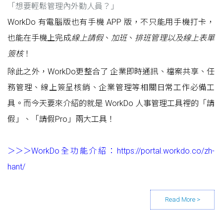
「想要輕鬆管理內外勤人員？」
WorkDo 有電腦版也有手機 APP 版，不只能用手機打卡，
也能在手機上完成
線上請假
、
加班
、
排班管理以及線上表單
簽核
！
除此之外，WorkDo更整合了 企業即時通訊、檔案共享、任
務管理、線上簽呈核銷、企業管理等相關日常工作必備工
具。而今天要來介紹的就是 WorkDo 人事管理工具裡的「請
假」、「請假Pro」兩大工具！
＞＞＞WorkDo全功能介紹：
https://portal.workdo.co/zh-
hant/