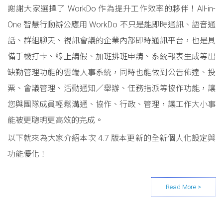
謝謝大家選擇了 WorkDo 作為提升工作效率的夥伴！All-in-
One 智慧行動辦公應用 WorkDo 不只是能即時通訊、語音通
話、群組聊天、視訊會議的企業內部即時通訊平台，也是具
備手機打卡、線上請假、加班排班申請、系統報表生成等出
缺勤管理功能的雲端人事系統，同時也能做到公告佈達、投
票、會議管理、活動通知／舉辦、任務指派等協作功能，讓
您與團隊成員輕鬆溝通、協作、行政、管理，讓工作大小事
能被更聰明更高效的完成。
以下就來為大家介紹本次 4.7 版本更新的全新個人化設定與
功能優化！