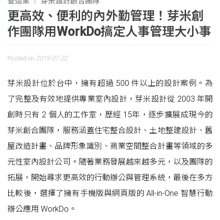
營造業
芽米設計創合團隊
更高效、便利的內外勤管理！芽米創
作團隊用WorkDo搞定人事管理大小事
Posted on
2019-07-22
芽米設計位於台中，擁有超過 500 件以上的設計案例。為
了完整及有效地提供專業室內設計，芽米設計從 2003 年開
創時只有 2 個人的工作室，歷經 15年，逐步擴展成現今的
芽米創合團隊，服務涵蓋住宅整合設計、土地整建設計、舊
屋改造計畫、品牌形象識別、商業空間整合計畫等領域的多
元性室內設計公司。隨著業務發展越來越多元，以及團隊的
拓展，開始尋求更高效的行動辦公與管理系統，最後在多方
比較後，選擇了擁有手機版與網頁版的 All-in-One 智慧行動
辦公應用 WorkDo。