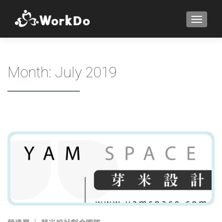
TOGGLE
Month:
July 2019