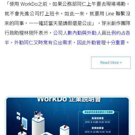
「使用 WorkDo之前，如果公務部同仁上午要去現場場勘，
就不會先進公司打上班卡，如此一來，就要用 Line 聯繫沒
來的同事，一一確認當天是請假還是公出」，芽米創作團隊
行政助理林筱阡表示，
公司人數內勤與外勤人員比例約占各
半，外勤同仁又時常有公出需求，因此外勤管理十分重要。