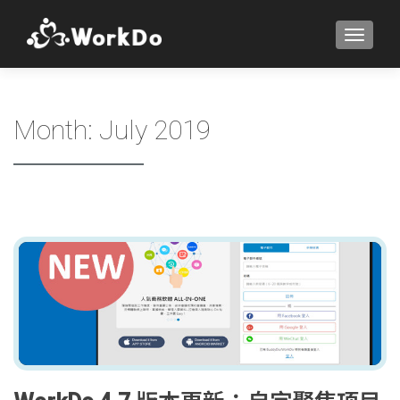
TOGGLE
Month:
July 2019