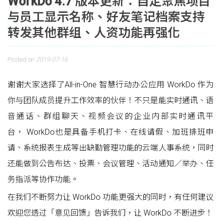
WorkDo 4.7 版本更新：自定聚焦项目
与员工显示名称、好友笔记档案支持
转发其他群组、人资功能再强化
Posted on
2019-07-16
谢谢大家选择了All-in-One 智慧行动办公应用 WorkDo 作为
你与团队成员提升工作效率的伙伴！不只是能实时通讯、语
音通话、群组聊天、视频会议的企业内部实时通讯平
台， WorkDo也是具备手机打卡、在线请假、加班排班申
请、系统报表生成等出缺勤管理功能的云端人事系统，同时
还能做到公告布达、投票、会议管理、活动通知／举办、任
务指派等协作功能。
在我们不断努力让 WorkDo 功能更强大的同时，有任何建议
欢迎您透过「意见回馈」告诉我们，让 WorkDo 不断进步！