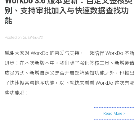
WorkDo 3.6 版本更新：自定义签核类
别、支持审批加入与快速数据查找功
能
Posted on
2018-06-22
感谢大家对 WorkDo 的喜爱与支持，一起陪伴 WorkDo 不断
进步！在本次新版本中，我们除了强化签核工具、新增邀请
成员方式、新增自定义是否开启邮箱通知功能之外，也推出
了快速搜索与排序功能，以下就快来看看 WorkDo 这次有哪
些功能吧！