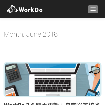
TOGGLE
Month:
June 2018