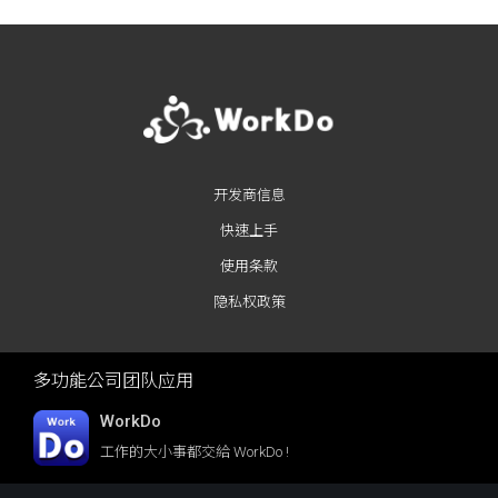
Posts navigation
开发商信息
快速上手
使用条款
隐私权政策
多功能公司团队应用
WorkDo
工作的大小事都交給 WorkDo !