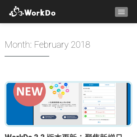
TOGGLE
Month:
February 2018