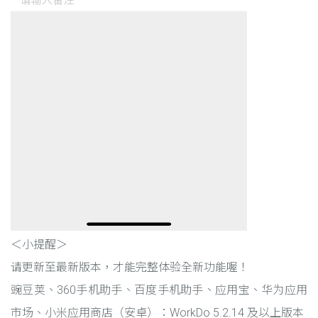
＜小提醒＞
请更新至最新版本，才能完整体验全新功能喔！
豌豆荚、360手机助手、百度手机助手、应用宝、华为应用
市场、小米应用商店（安卓）：WorkDo 5.2.14 及以上版本