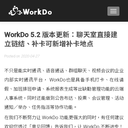
TOGGLE
WorkDo 5.2 版本更新：聊天室直接建
立链结、补卡可新增补卡地点
Posted on
2020-04-27
不只是能实时通讯、语音通话、群组聊天、视频会议的企业
内部实时通讯平台， WorkDo也是具备手机打卡、在线请
假、加班排班申请、系统报表生成等出缺勤管理功能的云端
人事系统，同时还能做到公告布达、投票、会议管理、活动
通知／举办、任务指派等协作功能。
在我们不断努力让 WorkDo 功能更强大的同时，有任何建议
欢迎您透过「意见回馈」告诉我们，让 WorkDo 不断进步！