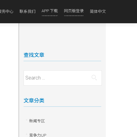
APP 下载
网页版登录
服务中心
联系我们
简体中文
查找文章
Search for:
文章分类
新闻专区
竞争力UP