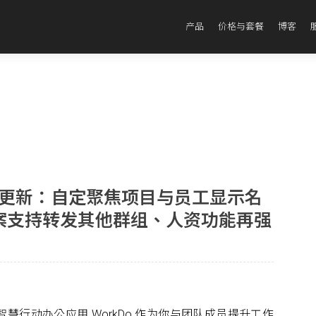
产品
价格与套餐
博客
7 版本更新：自定聚焦项目与员工显示名
案支持转发其他群组、人资功能再强
ne 智慧行动办公应用 WorkDo 作为你与团队成员提升工作