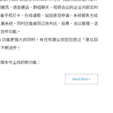
时通讯、语音通话、群组聊天、视频会议的企业内部实时
也是具备手机打卡、在线请假、加班排班申请、系统报表生成
人事系统，同时还能做到公告布达、投票、会议管理、活
等协作功能。
kDo 功能更强大的同时，有任何建议欢迎您透过「意见回
o 不断进步！
新版本中上线的新功能：