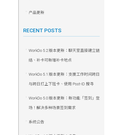
产品更新
RECENT POSTS
WorkDo 5.2 版本更新：聊天室直接建立链
结、补卡可新增补卡地点
WorkDo 5.1 版本更新：支援工作时间跨日
与跨日打上下班卡、使用 Post-ID 搜寻
WorkDo 5.0 版本更新：新功能「签到」登
场！解决多种场景签到需求
系统公告