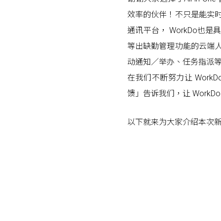
效率的伙伴！不只是能实
通讯平台， WorkDo
等出缺勤管理功能的云端
动通知／举办、任务指派
在我们不断努力让 Wor
馈」告诉我们，让 WorkD
以下就来为大家介绍本次
Posts navigation