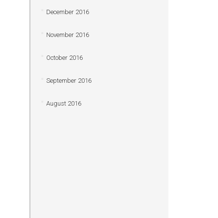
December 2016
November 2016
October 2016
September 2016
August 2016