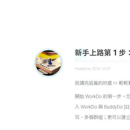
新手上路第 1 
Posted on
2016-12-07
我讀完這篇的好處 ⇨ 輕
開始 WorkDo 的第一
入 WorkDo 與 Buddy
司、多個群組；更可以建