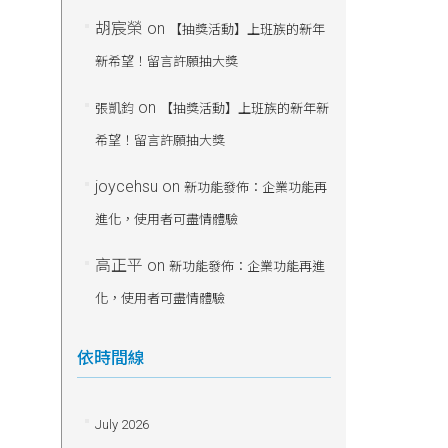
胡宸榮
on
【抽獎活動】上班族的新年
新希望！留言許願抽大獎
on
張凱鈞
【抽獎活動】上班族的新年新
希望！留言許願抽大獎
joycehsu
on
新功能發佈：企業功能再
進化，使用者可盡情體驗
高正平
on
新功能發佈：企業功能再進
化，使用者可盡情體驗
依時間線
July 2026