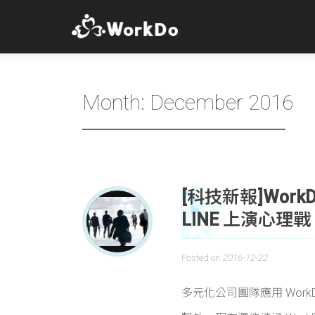
Month:
December 2016
[科技新報]Wor
LINE 上演心理戰
Posted on
2016-12-22
多元化公司團隊應用 Wor