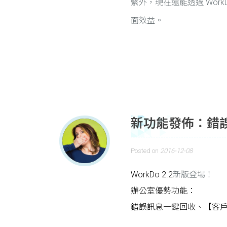
繫外，現在還能透過 Wor
面效益。
新功能發佈：錯
Posted on
2016-12-08
WorkDo 2.2
新版登場！
辦公室優勢功能：
錯誤訊息一鍵回收、【客