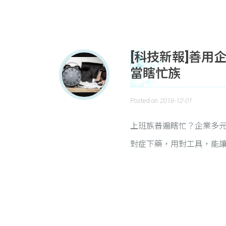
[科技新報]善用企
當瞎忙族
Posted on
2016-12-01
上班族普遍瞎忙？企業多元應
對症下藥，用對工具，能