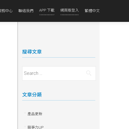
APP 下載
網頁版登入
服務中心
聯絡我們
繁體中文
搜尋文章
Search for:
文章分類
產品更新
競爭力UP