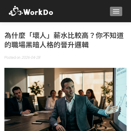
TOGGLE
為什麼「壞人」薪水比較高？你不知道
的職場黑暗人格的晉升邏輯
Posted on
2026-04-28