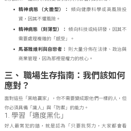
精神病態（大膽型）：
傾向健康科學或高風險投
資，因其不懼風險。
精神病態（刻薄型）：
傾向科技或純研發，因其不
需要處理複雜的「感受」。
馬基雅維利與自戀者：
則大量分佈在法律、政治與
商業管理，因為那裡是權力的核心。
三、 職場生存指南：我們該如何
應對？
面對這些「黑暗贏家」，你不需要變成跟他們一樣的人，但
你必須具備「識人」與「防禦」的能力。
1. 學習「適度黑化」
好人最常犯的錯，就是認為「只要我努力，大家都會看