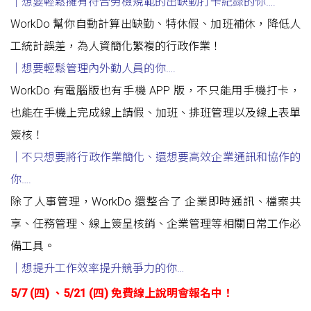
｜想要輕鬆擁有符合勞檢規範的出缺勤打卡紀錄的你
….
WorkDo 幫你自動計算出缺勤、特休假、加班補休，降低人
工統計誤差，為人資簡化繁複的行政作業！
｜想要輕鬆管理內外勤人員的你….
WorkDo 有電腦版也有手機 APP 版，不只能用手機打卡，
也能在手機上完成線上請假、加班、排班管理以及線上表單
簽核！
｜不只想要將行政作業簡化
、
還想要高效企業通訊和協作的
你
….
除了人事管理，WorkDo 還整合了 企業即時通訊、檔案共
享、任務管理、線上簽呈核銷、企業管理等相關日常工作必
備工具。
｜想提升工作效率提升競爭力的你
…
5/7 (四) 、5/21 (四)
免費線上說明會報名中！