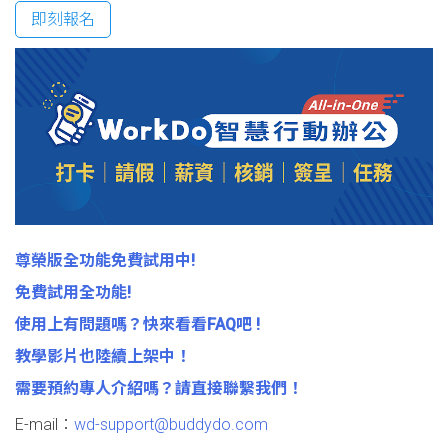
即刻報名
尊榮版全功能免費試用中!
免費試用全功能!
使用上有問題嗎？快來看看FAQ吧 !
教學影片也陸續上架中！
需要預約專人介紹嗎？請直接聯繫我們！
E-mail：
wd-support@buddydo.com