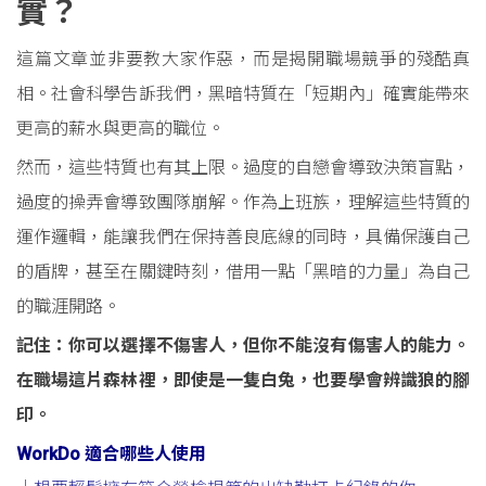
實？
這篇文章並非要教大家作惡，而是揭開職場競爭的殘酷真
相。社會科學告訴我們，黑暗特質在「短期內」確實能帶來
更高的薪水與更高的職位。
然而，這些特質也有其上限。過度的自戀會導致決策盲點，
過度的操弄會導致團隊崩解。作為上班族，理解這些特質的
運作邏輯，能讓我們在保持善良底線的同時，具備保護自己
的盾牌，甚至在關鍵時刻，借用一點「黑暗的力量」為自己
的職涯開路。
記住：你可以選擇不傷害人，但你不能沒有傷害人的能力。
在職場這片森林裡，即使是一隻白兔，也要學會辨識狼的腳
印。
WorkDo 適合哪些人使用