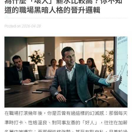
為什麼「壞人」薪水比較高？你不知
道的職場黑暗人格的晉升邏輯
Posted on
2026-04-28
在職場打滾幾年後，你是否曾有過這樣的幻滅感：那個每天
準時打卡、性格溫良、對同事友善的「好人」，往往在加薪