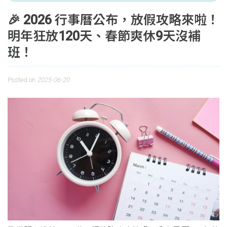
🎉 2026 行事曆公布，放假攻略來啦！
明年狂放120天、春節爽休9天沒補
班！
Posted on
2025-06-20