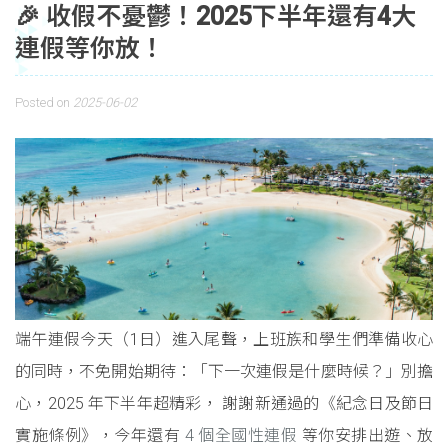
🎉 收假不憂鬱！2025下半年還有4大
連假等你放！
Posted on
2025-06-02
端午連假今天（1日）進入尾聲，上班族和學生們準備收心
的同時，不免開始期待：「下一次連假是什麼時候？」別擔
心，2025 年下半年超精彩， 謝謝新通過的《紀念日及節日
實施條例》，今年還有
4 個全國性連假
等你安排出遊、放