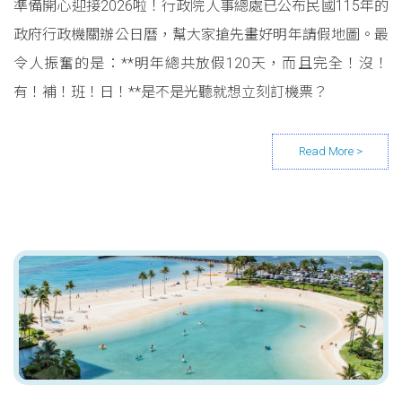
準備開心迎接2026啦！行政院人事總處已公布民國115年的
政府行政機關辦公日曆，幫大家搶先畫好明年請假地圖。最
令人振奮的是：**明年總共放假120天，而且完全！沒！
有！補！班！日！**是不是光聽就想立刻訂機票？