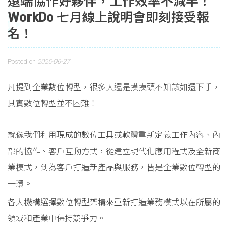
遠端協作好夥伴，工作效率不減半！
WorkDo 七月線上說明會即刻接受報
名！
Posted on
2025-06-27
凡提到企業數位轉型，很多人還是摸摸頭不知該如還下手，
其實數位轉型並不困難！
就像我們利用現成的數位工具或軟體重新定義工作內容、內
部的協作、客戶互動方式，從建立現代化應用程式及全新商
業模式，到為客戶打造新產品與服務，皆是企業數位轉型的
一環。
各大機構選擇數位轉型架構來重新打造業務模式以在所屬的
領域和產業中保持競爭力。