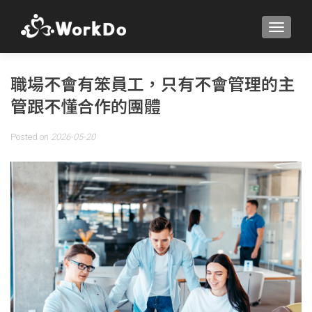
TOGGLE
職場不會有笨員工，只有不會管理的主
管跟不懂合作的團體
Posted on
2026-05-20