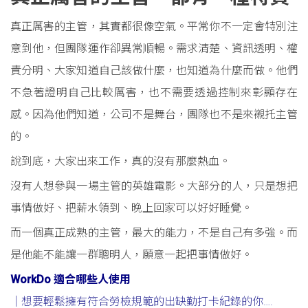
真正厲害的主管，其實都很像空氣。平常你不一定會特別注
意到他，但團隊運作卻異常順暢。需求清楚、資訊透明、權
責分明、大家知道自己該做什麼，也知道為什麼而做。他們
不急著證明自己比較厲害，也不需要透過控制來彰顯存在
感。因為他們知道，公司不是舞台，團隊也不是來襯托主管
的。
說到底，大家出來工作，真的沒有那麼熱血。
沒有人想參與一場主管的英雄電影。大部分的人，只是想把
事情做好、把薪水領到、晚上回家可以好好睡覺。
而一個真正成熟的主管，最大的能力，不是自己有多強。而
是他能不能讓一群聰明人，願意一起把事情做好。
WorkDo 適合哪些人使用
｜想要輕鬆擁有符合勞檢規範的出缺勤打卡紀錄的你
….