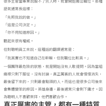
很多主管當專業說服不了別人時，就會開始搬出職位。那種
語氣通常長這樣：
「先照我說的做。」
「這是公司決定。」
「你不用知道原因。」
聽起來很有權威。
但對聰明員工來說，這種話的翻譯通常是：
「我其實也不知道自己在幹嘛，但我職位比較高。」
一個團隊最危險的狀態，就是開始沒有人敢提問。因為當組
織裡只剩下服從，沒有討論，真正厲害的人就會慢慢消失，
最後留下來的，只剩最會點頭的人。而這也是很多公司後來
會集體變笨的原因。英雄身邊，最後通常只會剩下庸才。因
為聰明人不喜歡崇拜，他們喜歡合作。
真正厲害的主管，都有一種特質