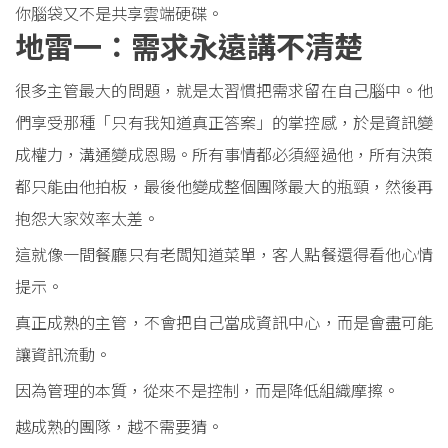
你腦袋又不是共享雲端硬碟。
地雷一：需求永遠講不清楚
很多主管最大的問題，就是太習慣把需求留在自己腦中。他
們享受那種「只有我知道真正答案」的掌控感，於是資訊變
成權力，溝通變成恩賜。所有事情都必須經過他，所有決策
都只能由他拍板，最後他變成整個團隊最大的瓶頸，然後再
抱怨大家效率太差。
這就像一間餐廳只有老闆知道菜單，客人點餐還得看他心情
提示。
真正成熟的主管，不會把自己當成資訊中心，而是會盡可能
讓資訊流動。
因為管理的本質，從來不是控制，而是降低組織摩擦。
越成熟的團隊，越不需要猜。