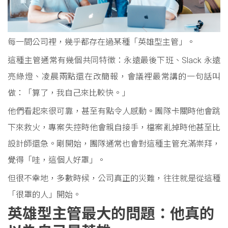
每一間公司裡，幾乎都存在過某種「英雄型主管」。
這種主管通常有幾個共同特徵：永遠最後下班、Slack 永遠
亮綠燈、凌晨兩點還在改簡報，會議裡最常講的一句話叫
做：「算了，我自己來比較快。」
他們看起來很可靠，甚至有點令人感動。團隊卡關時他會跳
下來救火，專案失控時他會親自接手，檔案亂掉時他甚至比
設計師還急。剛開始，團隊通常也會對這種主管充滿崇拜，
覺得「哇，這個人好罩」。
但很不幸地，多數時候，公司真正的災難，往往就是從這種
「很罩的人」開始。
英雄型主管最大的問題：他真的