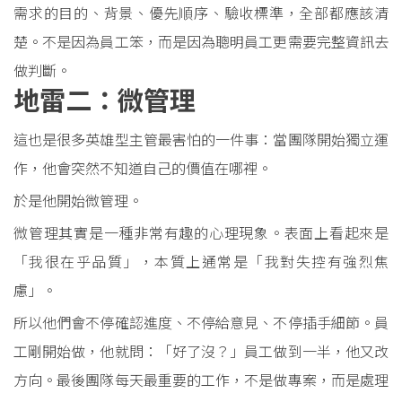
需求的目的、背景、優先順序、驗收標準，全部都應該清
楚。不是因為員工笨，而是因為聰明員工更需要完整資訊去
做判斷。
地雷二：微管理
這也是很多英雄型主管最害怕的一件事：當團隊開始獨立運
作，他會突然不知道自己的價值在哪裡。
於是他開始微管理。
微管理其實是一種非常有趣的心理現象。表面上看起來是
「我很在乎品質」，本質上通常是「我對失控有強烈焦
慮」。
所以他們會不停確認進度、不停給意見、不停插手細節。員
工剛開始做，他就問：「好了沒？」員工做到一半，他又改
方向。最後團隊每天最重要的工作，不是做專案，而是處理