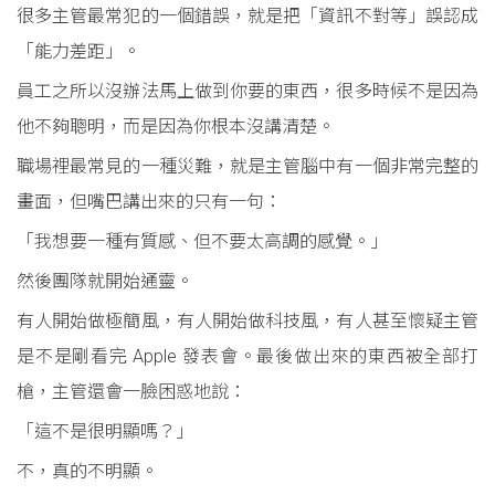
很多主管最常犯的一個錯誤，就是把「資訊不對等」誤認成
「能力差距」。
員工之所以沒辦法馬上做到你要的東西，很多時候不是因為
他不夠聰明，而是因為你根本沒講清楚。
職場裡最常見的一種災難，就是主管腦中有一個非常完整的
畫面，但嘴巴講出來的只有一句：
「我想要一種有質感、但不要太高調的感覺。」
然後團隊就開始通靈。
有人開始做極簡風，有人開始做科技風，有人甚至懷疑主管
是不是剛看完 Apple 發表會。最後做出來的東西被全部打
槍，主管還會一臉困惑地說：
「這不是很明顯嗎？」
不，真的不明顯。