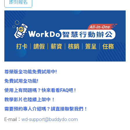
即刻報名
尊榮版全功能免費試用中!
免費試用全功能!
使用上有問題嗎？快來看看FAQ吧 !
教學影片也陸續上架中！
需要預約專人介紹嗎？請直接聯繫我們！
E-mail：
wd-support@buddydo.com