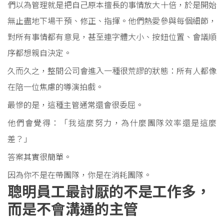
們以為管理就是把自己原本擅長的事情放大十倍，於是開始
無止盡地下場干預、修正、指揮。他們熱愛參與每個細節，
對所有事情都有意見，甚至連字體大小、按鈕位置、會議順
序都想親自決定。
久而久之，整間公司會進入一種很荒謬的狀態：所有人都像
在陪一位焦慮的導演拍戲。
最慘的是，這種主管通常還會很委屈。
他們會覺得：「我這麼努力，為什麼團隊效率還是這麼
差？」
答案其實很簡單。
因為你不是在帶團隊，你是在消耗團隊。
聰明員工最討厭的不是工作多，
而是不會溝通的主管