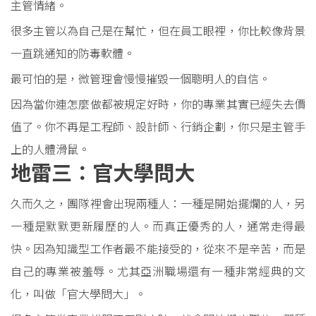
主管情緒。
很多主管以為自己是在幫忙，但在員工眼裡，你比較像背景
一直跳通知的防毒軟體。
最可怕的是，微管理會慢慢摧毀一個聰明人的自信。
因為當你連怎麼做都被規定好時，你的專業其實已經失去價
值了。你不再是工程師、設計師、行銷企劃，你只是主管手
上的人體滑鼠。
地雷三：官大學問大
久而久之，團隊裡會出現兩種人：一種是開始擺爛的人，另
一種是默默更新履歷的人。而真正優秀的人，通常走得最
快。因為知識型工作者最不能接受的，從來不是辛苦，而是
自己的專業被羞辱。尤其亞洲職場還有一種非常經典的文
化，叫做「官大學問大」。