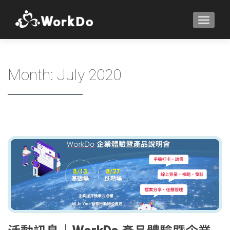
TOGGLE
Month:
July 2020