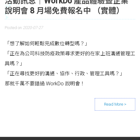
活動訊息｜WorkDo 產品體驗暨企業
說明會 8 月場免費報名中 （實體）
Posted on
2020-07-27
「想了解如何輕鬆完成數位轉型嗎？」
「正在為公司科技防疫政策尋求更好的在家上班溝通管理工
具嗎？」
「正在尋找更好的溝通、協作、行政、管理工具嗎？」
那就千萬不要錯過 WorkDo 說明會！
Posts navigation