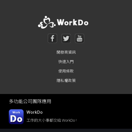
開發商資訊
快速入門
使用條款
隱私權政策
多功能公司團隊應用
WorkDo
工作的大小事都交給 WorkDo !