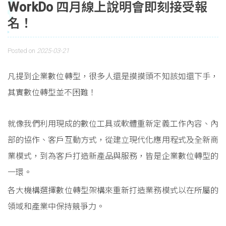
WorkDo 四月線上說明會即刻接受報
名！
Posted on
2025-03-21
凡提到企業數位轉型，很多人還是摸摸頭不知該如還下手，
其實數位轉型並不困難！
就像我們利用現成的數位工具或軟體重新定義工作內容、內
部的協作、客戶互動方式，從建立現代化應用程式及全新商
業模式，到為客戶打造新產品與服務，皆是企業數位轉型的
一環。
各大機構選擇數位轉型架構來重新打造業務模式以在所屬的
領域和產業中保持競爭力。