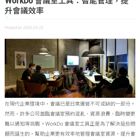
WorkDo 會議室工具：智能管理，提
升會議效率
Posted on
2025-03-25
在現代企業環境中，會議已是日常運營不可或缺的一部分。
然而，許多公司面臨會議室預約混亂、資源浪費、臨時變更
難以通知等挑戰。WorkDo 會議室工具正是為了解決這些問
題而誕生的，幫助企業更有效率地管理會議室資源，提升會