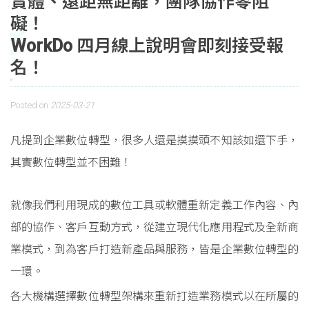
實體、遠距無距離，團隊協作零阻
礙！
WorkDo 四月線上說明會即刻接受報
名！
Posted on
2025-03-21
凡提到企業數位轉型，很多人還是摸摸頭不知該如還下手，
其實數位轉型並不困難！
就像我們利用現成的數位工具或軟體重新定義工作內容、內
部的協作、客戶互動方式，從建立現代化應用程式及全新商
業模式，到為客戶打造新產品與服務，皆是企業數位轉型的
一環。
各大機構選擇數位轉型架構來重新打造業務模式以在所屬的