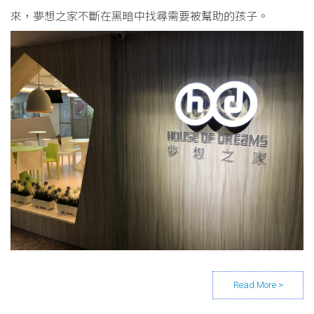
來，夢想之家不斷在黑暗中找尋需要被幫助的孩子。