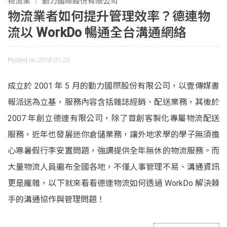
物流業
勤力國際股份有限公司
物流業者如何提升管理效率？德連物
流以 WorkDo 暢通全台溝通網絡
Posted on
2018-01-25
成立於 2001 年 5 月的勤力國際股份有限公司，以壹傳媒書
報派送為立基，服務內容含括雜誌經銷、配送業務，其後於
2007 年創立德連有限公司，除了首創客製化專屬物流配送
服務，近年也發展迷你倉儲業務，讓外地求學的學子無須擔
心寒暑假行李安置問題，強調提供全年無休的物流服務。而
大量物流人員遍布全國各地，不僅人事管理不易、溝通資訊
更是龐雜，以下就來看看德連物流如何透過 WorkDo 解決棘
手的溝通協作與管理問題！