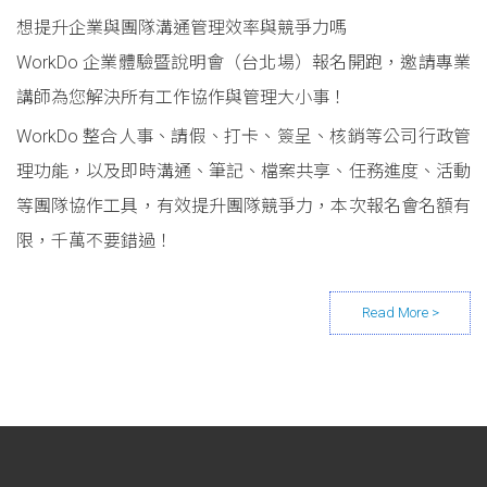
想提升企業與團隊溝通管理效率與競爭力嗎
WorkDo 企業體驗暨說明會（台北場）報名開跑，邀請專業
講師為您解決所有工作協作與管理大小事！
WorkDo 整合人事、請假、打卡、簽呈、核銷等公司行政管
理功能，以及即時溝通、筆記、檔案共享、任務進度、活動
等團隊協作工具，有效提升團隊競爭力，本次報名會名額有
限，千萬不要錯過！
Posts navigation