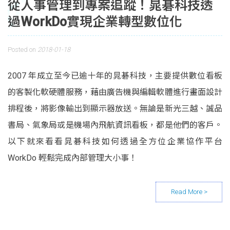
從人事管理到專案追蹤！晁碁科技透
過WorkDo實現企業轉型數位化
Posted on
2018-01-18
2007 年成立至今已逾十年的晁碁科技，主要提供數位看板
的客製化軟硬體服務，藉由廣告機與編輯軟體進行畫面設計
排程後，將影像輸出到顯示器放送。無論是新光三越、誠品
書局、氣象局或是機場內飛航資訊看板，都是他們的客戶。
以下就來看看晁碁科技如何透過全方位企業協作平台
WorkDo 輕鬆完成內部管理大小事！