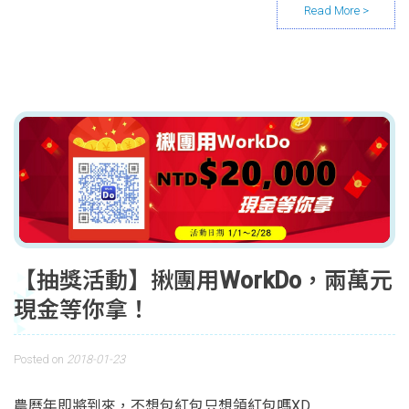
【抽獎活動】揪團用WorkDo，兩萬元
現金等你拿！
Posted on
2018-01-23
農曆年即將到來，不想包紅包只想領紅包嗎XD