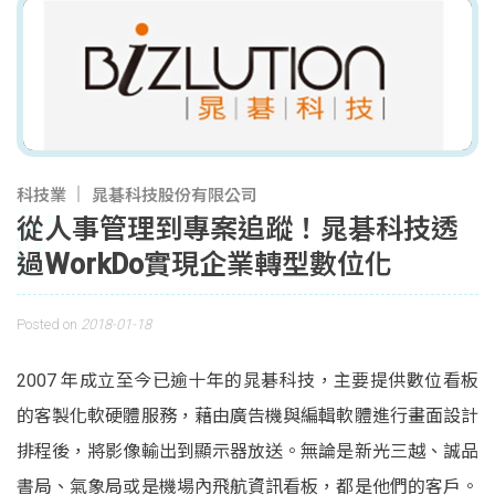
科技業
晁碁科技股份有限公司
從人事管理到專案追蹤！晁碁科技透
過WorkDo實現企業轉型數位化
Posted on
2018-01-18
2007 年成立至今已逾十年的晁碁科技，主要提供數位看板
的客製化軟硬體服務，藉由廣告機與編輯軟體進行畫面設計
排程後，將影像輸出到顯示器放送。無論是新光三越、誠品
書局、氣象局或是機場內飛航資訊看板，都是他們的客戶。