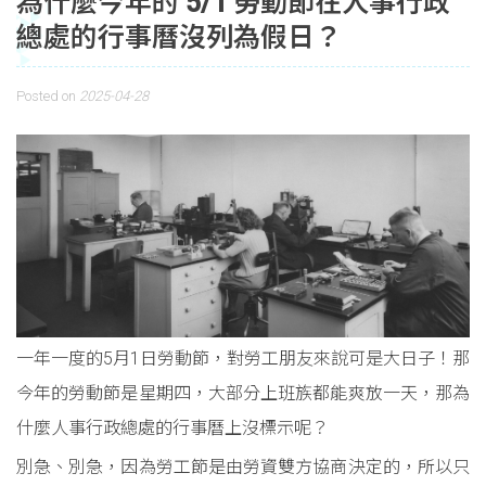
為什麼今年的 5/1 勞動節在人事行政
總處的行事曆沒列為假日？
Posted on
2025-04-28
一年一度的5月1日勞動節，對勞工朋友來說可是大日子！那
今年的勞動節是星期四，大部分上班族都能爽放一天，那為
什麼人事行政總處的行事曆上沒標示呢？
別急、別急，因為勞工節是由勞資雙方協商決定的，所以只