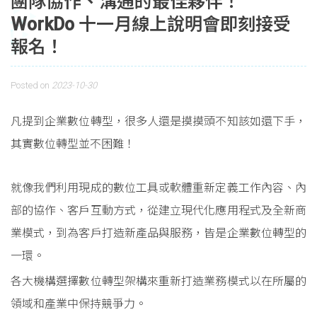
團隊協作、溝通的最佳夥伴！
WorkDo 十一月線上說明會即刻接受
報名！
Posted on
2023-10-30
凡提到企業數位轉型，很多人還是摸摸頭不知該如還下手，
其實數位轉型並不困難！
就像我們利用現成的數位工具或軟體重新定義工作內容、內
部的協作、客戶互動方式，從建立現代化應用程式及全新商
業模式，到為客戶打造新產品與服務，皆是企業數位轉型的
一環。
各大機構選擇數位轉型架構來重新打造業務模式以在所屬的
領域和產業中保持競爭力。