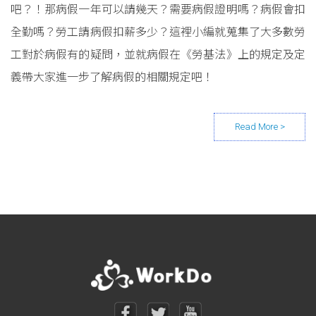
吧？！那病假一年可以請幾天？需要病假證明嗎？病假會扣
全勤嗎？勞工請病假扣薪多少？這裡小編就蒐集了大多數勞
工對於病假有的疑問，並就病假在《勞基法》上的規定及定
義帶大家進一步了解病假的相關規定吧！
Posts navigation