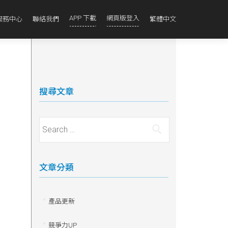
APP 下載
網頁版登入
服務中心
聯絡我們
繁體中文
搜尋文章
Search for:
文章分類
產品更新
競爭力UP