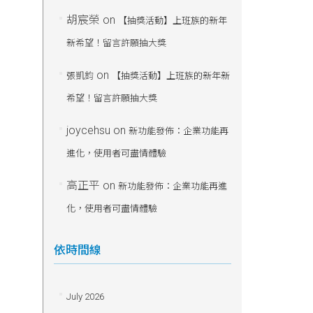
胡宸榮
on
【抽獎活動】上班族的新年
新希望！留言許願抽大獎
on
張凱鈞
【抽獎活動】上班族的新年新
希望！留言許願抽大獎
joycehsu
on
新功能發佈：企業功能再
進化，使用者可盡情體驗
高正平
on
新功能發佈：企業功能再進
化，使用者可盡情體驗
依時間線
July 2026