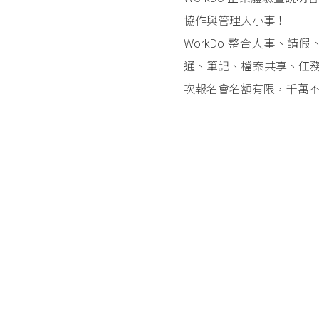
協作與管理大小事！
WorkDo 整合人事、
通、筆記、檔案共享、任
次報名會名額有限，千萬
Posts navigation