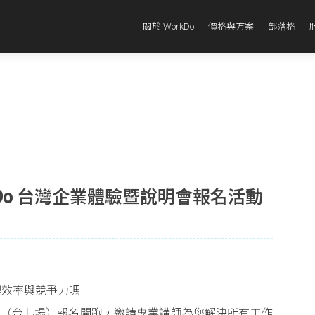
關於 WorkDo
價格與方案
部落格
rkDo 台灣企業體驗暨說明會報名活動
理效率與競爭力嗎
說明會（台北場）報名開跑，邀請專業講師為您解決所有工作