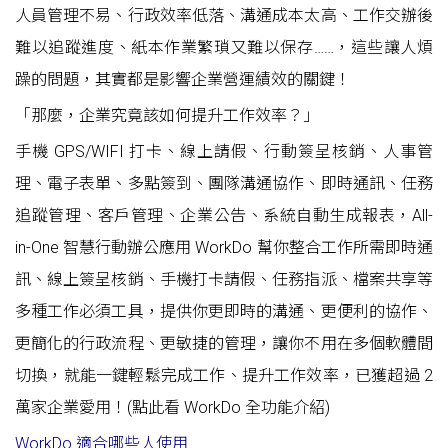
人員管理不易、行政效率低落、溝通成本太高、工作交辦後
難以追蹤進度、紙本作業繁瑣又難以保存……，這些讓人煩
躁的問題，其實都是影響企業營運績效的關鍵！
「那麼，企業究竟該如何提升工作效率？」
手機 GPS/WIFI 打卡、線上請假、行動簽呈核銷、人事管
理、電子表單、多點簽到、團隊溝通協作、即時通訊、任務
追蹤管理、客戶管理、企業公告、系統自動生成報表，All-
in-One 智慧行動辦公應用 WorkDo 幫你整合工作所需即時通
訊、線上簽呈核銷、手機打卡請假、任務指派、檔案共享等
多種工作必須工具，提供你更即時的溝通、更便利的協作、
更簡化的行政流程、更敏捷的管理，讓你不用在多個軟體間
切換，就能一鍵輕鬆完成工作、提升工作效率，已獲超過 2
萬家企業愛用！(點此看
WorkDo 全功能介紹
)
WorkDo 適合哪些人使用