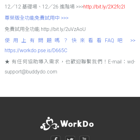
12／12 基礎場、12／26 進階場 >>>
http://bit.ly/2X2fc2I
尊榮版全功能免費試用中 >>>
免費試用全功能 http://bit.ly/2uVzAoU
使用上有問題嗎？快來看看FAQ吧 >>
https://workdo.pse.is/D665C
★ 有任何協助導入需求，也歡迎聯繫我們！E-mail：wd-
support@buddydo.com