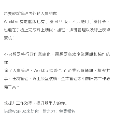
想要輕鬆管理內外勤人員的你….
WorkDo 有電腦版也有手機 APP 版，不只能用手機打卡，
也能在手機上完成線上請假、加班、排班管理以及線上表單
簽核！
不只想要將行政作業簡化、還想要高效企業通訊和協作的
你….
除了人事管理，WorkDo 還整合了 企業即時通訊、檔案共
享、任務管理、線上簽呈核銷、企業管理等相關日常工作必
備工具。
想提升工作效率、提升競爭力的你….
快讓WorkDo來助你一臂之力！免費報名