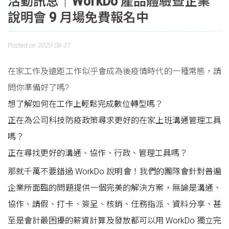
活動訊息｜WorkDo 產品體驗暨企業
說明會 9 月場免費報名中
Posted on
2020-08-31
在家工作及遠距工作似乎會成為後疫情時代的一種常態，請
問你準備好了嗎?
想了解如何在工作上輕鬆完成數位轉型嗎？
正在為公司科技防疫政策尋求更好的在家上班溝通管理工具
嗎？
正在尋找更好的溝通、協作、行政、管理工具嗎？
那就千萬不要錯過 WorkDo 說明會！我們的團隊會針對普遍
企業所面臨的問題提供一個完美的解決方案，無論是溝通、
協作、請假、打卡、簽呈、核銷、任務指派、資料分享、甚
至是會計最困擾的薪資計算及發放都可以用 WorkDo 獨立完