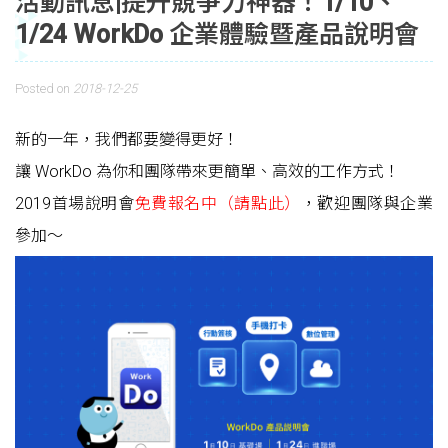
活動訊息|提升競爭力神器！1/10、
1/24 WorkDo 企業體驗暨產品說明會
Posted on
2018-12-25
新的一年，我們都要變得更好！
讓 WorkDo 為你和團隊帶來更簡單、高效的工作方式！
2019首場說明會
免費報名中（請點此）
，歡迎團隊與企業
參加～