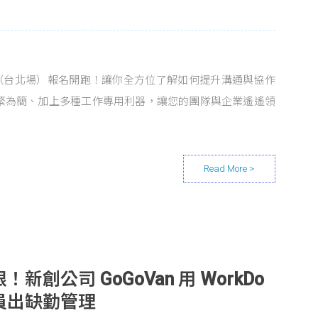
明會（台北場）報名開跑！讓你全方位了解如何提升溝通與協作
繁為簡、加上多種工作專用利器，讓您的團隊與企業遙遙領
創公司 GoGoVan 用 WorkDo
員出缺勤管理