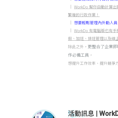
WorkDo 幫你自動計
繁複的行政作業！
想要輕鬆管理內外勤人員
WorkDo 有電腦版也
假、加班、排班管理以及線
更整合了企業即
除此之外，
作必備工具
，
想提升工作效率、提升競爭力
活動訊息 | Wor