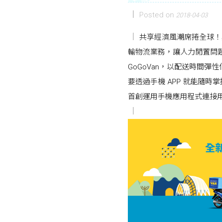
Posted on
2018-04-03
共享經濟風潮席捲全球！其
輸物流業務，讓人力閒置問題
GoGoVan，以配送時間
要透過手機 APP 就能隨
首創運用手機應用程式連接