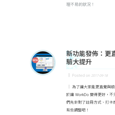
理不易的狀況！
新功能發佈：更直
驗大提升
Posted on
2017-09-18
為了讓大家能更直覺與順暢的
於讓 WorkDo 變得更好
們先針對了註冊方式、打卡
有些調整吧！