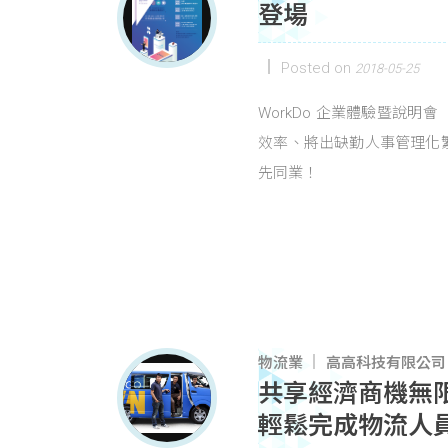
登場
Posted on
2018-05-25
WorkDo 企業體驗暨說
效率、將出缺勤人事管理化
先同業！
物流業
高高科技有限公司
共享經濟商機無限！新
輕鬆完成物流人