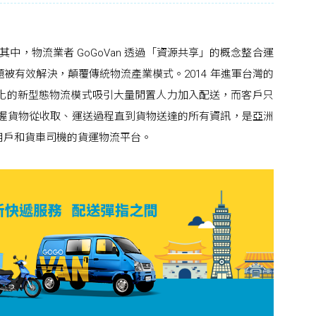
中，物流業者 GoGoVan 透過「資源共享」的概念整合運
被有效解決，顛覆傳統物流產業模式。2014 年進軍台灣的
彈性化的新型態物流模式吸引大量閒置人力加入配送，而客戶只
時掌握貨物從收取、運送過程直到貨物送達的所有資訊，是亞洲
用戶和貨車司機的貨運物流平台。