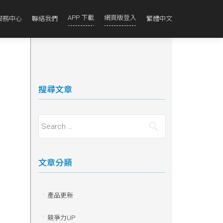
APP 下載
網頁版登入
服務中心
聯絡我們
繁體中文
搜尋文章
Search for:
文章分類
產品更新
競爭力UP