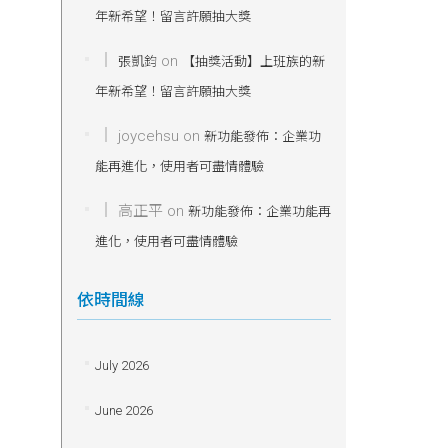
年新希望！留言許願抽大獎
on
張凱鈞
【抽獎活動】上班族的新
年新希望！留言許願抽大獎
joycehsu
on
新功能發佈：企業功
能再進化，使用者可盡情體驗
高正平
on
新功能發佈：企業功能再
進化，使用者可盡情體驗
依時間線
July 2026
June 2026