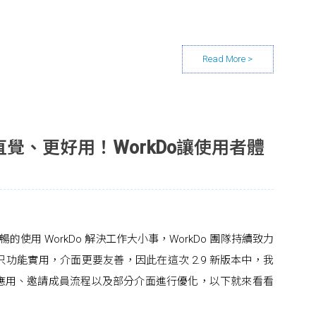
覺、更好用！WorkDo讓使用者體
使用 WorkDo 解決工作大小事，WorkDo 團隊持續致力
，不只功能實用，介面更要友善，因此在這次 2.9 新版本中，我
應用、邀請成員流程以及部分介面進行優化，以下就來看看