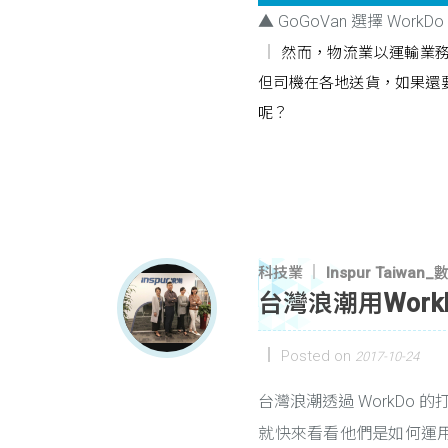
▲ GoGoVan 選擇 Wo
然而，物流業以運輸業
但司機在各地送貨，如果還
呢？
科技業
Inspur Taiw
台灣浪潮用Wor
Posted on
2017-10-24
台灣浪潮透過 WorkDo
就快來看看他們是如何運用 Al