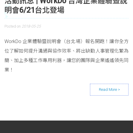
活動訊息 | WorkDo 台灣企業體驗暨說
明會6/21台北登場
Posted on
2018-05-25
WorkDo 企業體驗暨說明會（台北場）報名開跑！讓你全方
位了解如何提升溝通與協作效率、將出缺勤人事管理化繁為
簡、加上多種工作專用利器，讓您的團隊與企業遙遙領先同
業！
Posts navigation