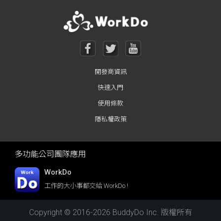
開發商資訊
快速入門
使用條款
隱私權政策
多功能公司團隊應用
WorkDo
工作的大小事都交給 WorkDo !
Copyright © 2016-2026 BuddyDo Inc. 版權所有