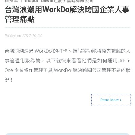
科技業
Inspur Taiwan_數字雲端有限公司
台灣浪潮用WorkDo解決跨國企業人事
管理痛點
Posted on
2017-10-24
台灣浪潮透過 WorkDo 的打卡、請假等功能將原先繁雜的人
事管理化繁為簡，以下就快來看看他們是如何運用 All-in-
One 企業協作管理工具 WorkDo 解決跨國公司管理不易的狀
況！