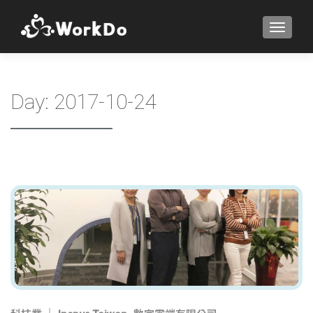
TOGGLE
Day:
2017-10-24