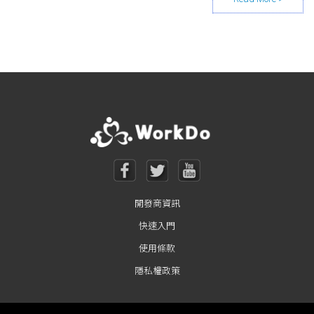
Posts navigation
開發商資訊
快速入門
使用條款
隱私權政策