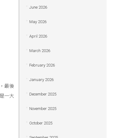
June 2026
May 2026
April 2026
March 2026
February 2026
January 2026
，最後
December 2025
亦是一大
November 2025
October 2025
September 2025