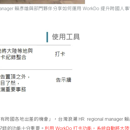
al manager 賴彥雄與部門夥伴分享如何運用 WorkDo 提升跨國人
有跨國各地出差的機會」，台灣浪潮 HR
regional manager
紀錄的功能十分重要。
利用 WorkDo 打卡功能，系統自動將大