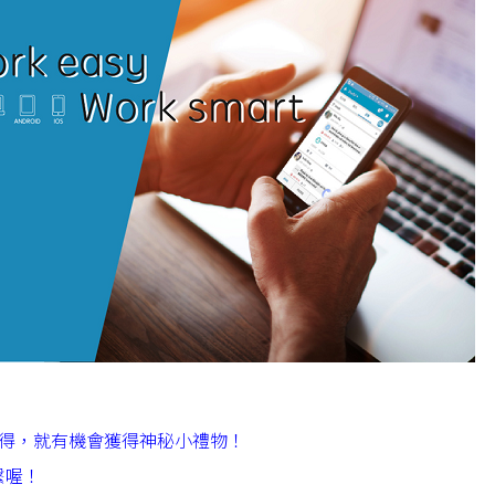
心得，就有機會獲得神秘小禮物！
繫喔！