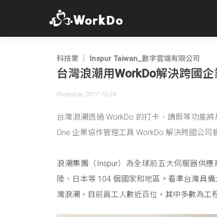
科技業
Inspur Taiwan_數字雲端有限公司
台灣浪潮用WorkDo解決跨國
Posted on
2017-10-24
台灣浪潮透過 WorkDo 的打卡、請假等功能將
One 企業協作管理工具 WorkDo 解決跨國公
浪潮集團（Inspur）為全球前五大伺服器供
陸、日本等 104 個國家和地區。看準台灣具備
灣浪潮，目前員工人數近百位，其中多數為工