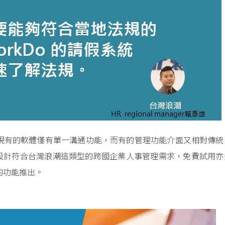
現有的軟體僅有單一溝通功能，而有的管理功能介面又相對傳統
o 功能設計符合台灣浪潮這類型的跨國企業人事管理需求，免費試用
用的功能推出。