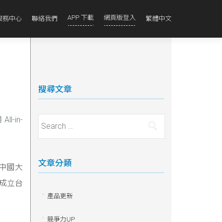
APP 下載
網頁版登入
服務中心
聯絡我們
繁體中文
搜尋文章
-in-
Search for:
文章分類
、中國大
台成立台
產品更新
競爭力UP