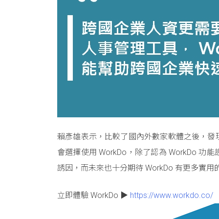
賴彥雄表示，比較了國內外數家軟體之後，發
會選擇使用 WorkDo，除了認為 WorkD
誘因，而未來也十分期待 WorkDo 有更多實
立即體驗 WorkDo ▶
https://www.workdo.co/