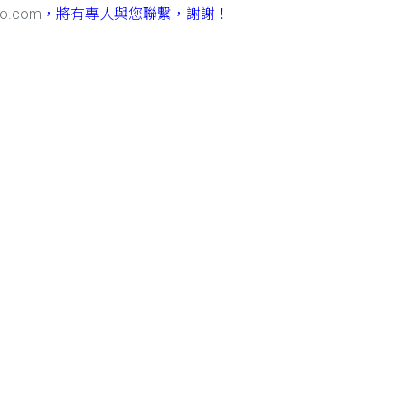
do.com
，將有專人與您聯繫，謝謝！