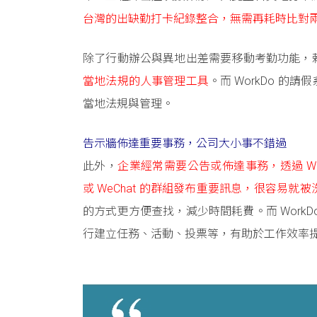
台灣的出缺勤打卡紀錄整合，無需再耗時比對
除了行動辦公與異地出差需要移動考勤功能，
當地法規的人事管理工具
。而 WorkDo 
當地法規與管理。
告示牆佈達重要事務，公司大小事不錯過
此外，
企業經常需要公告或佈達事務，透過 W
或 WeChat 的群組發布重要訊息，很容易就
的方式更方便查找，減少時間耗費。而 Work
行建立任務、活動、投票等，有助於工作效率