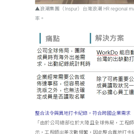
▲浪潮集團（Inspur）台灣浪潮 HR region
率。
整合法令與異地打卡紀錄，符合跨國企業需求
「由於公司總部位於大陸且全球佈局，工程師
示，工程師出差次數頻繁，因此整合異地打卡