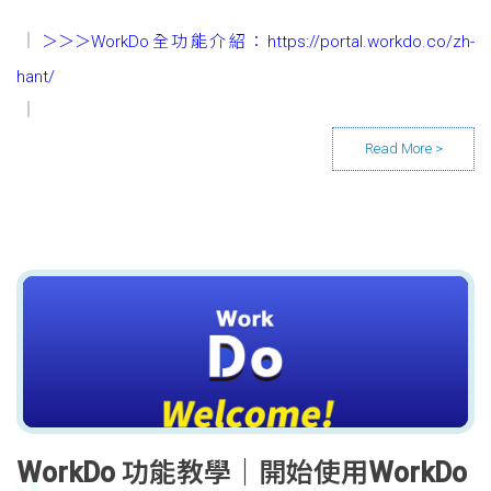
＞＞＞WorkDo全功能介紹：
https://portal.workdo.co/zh-
hant/
WorkDo 功能教學｜開始使用WorkDo