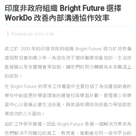
印度非政府組織 Bright Future 選擇
WorkDo 改善內部溝通協作效率
Posted on
2019-11-06
成立於 2009 年的印度非政府組織 Bright Future 致力於培育偏
遠弱勢兒童和青少年，為這些孩子提供職業技能培訓、生活技
能發展以及安置機會等協助，讓他們的努力轉變為未來職涯上
的成就。
在 Bright Future 的眾多工作層面中主要包括了為派遣協助者的
學校中創造更好學習環境的運營社區學習計劃、管理青少年學
習中心以發展必要生活技能，與英語和資訊技術能力等協助就
業成功的三大面向。
由於工作條件複雜，因此 Bright Future 急需一個解決方案來為
他們解決不同職位的員工、教育者、推動者在同一協作平台的