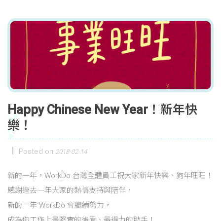
Happy Chinese New Year！新年快
樂！
Posted on
2018-02-14
新的一年，WorkDo 台灣全體員工祝大家新年快樂、狗年旺旺！
感謝過去一年大家的熱情支持與陪伴，
新的一年 WorkDo 會繼續努力，
成為你工作上最堅實的後盾、最得力的助手！