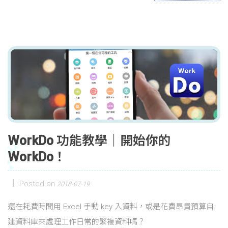
WorkDo 功能教學｜開始你的
WorkDo！
Posted on
2018-07-19
還在耗費時間用 Excel 手動 key 入資料，或是花費昂貴預算自
建資料庫來處理工作日常的繁複資料嗎？