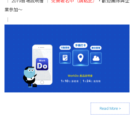
2019首場說明會
免費報名中（請點此）
，歡迎團隊與企
業參加～