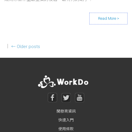
Posts navigation
←
Older posts
開發商資訊
快速入門
使用條款