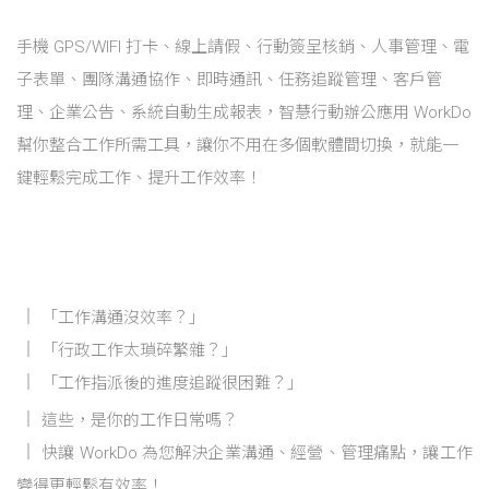
手機 GPS/WIFI 打卡、線上請假、行動簽呈核銷、人事管理、電
子表單、團隊溝通協作、即時通訊、任務追蹤管理、客戶管
理、企業公告、系統自動生成報表，智慧行動辦公應用 WorkDo
幫你整合工作所需工具，讓你不用在多個軟體間切換，就能一
鍵輕鬆完成工作、提升工作效率！
「工作溝通沒效率？」
「行政工作太瑣碎繁雜？」
「工作指派後的進度追蹤很困難？」
這些，是你的工作日常嗎？
快讓 WorkDo 為您解決企業溝通、經營、管理痛點，讓工作
變得更輕鬆有效率！