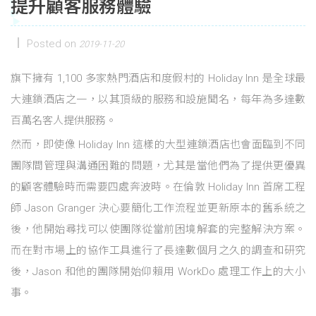
提升顧客服務體驗
Posted on
2019-11-20
旗下擁有 1,100 多家熱門酒店和度假村的 Holiday Inn 是全球最
大連鎖酒店之一，以其頂級的服務和設施聞名，每年為多達數
百萬名客人提供服務。
然而，即使像 Holiday Inn 這樣的大型連鎖酒店也會面臨到不同
團隊間管理與溝通困難的問題，尤其是當他們為了提供更優異
的顧客體驗時而需要四處奔波時。在倫敦 Holiday Inn 首席工程
師 Jason Granger 決心要簡化工作流程並更新原本的舊系統之
後，他開始尋找可以使團隊從當前困境解套的完整解決方案。
而在對市場上的協作工具進行了長達數個月之久的調查和研究
後，Jason 和他的團隊開始仰賴用 WorkDo 處理工作上的大小
事。