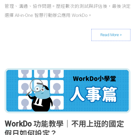
管理、溝通、協作問題。歷經數次的測試與評估後，最後決定
選擇 All-in-One 智慧行動辦公應用 WorkDo。
WorkDo 功能教學｜不用上班的國定
假日如何設定？