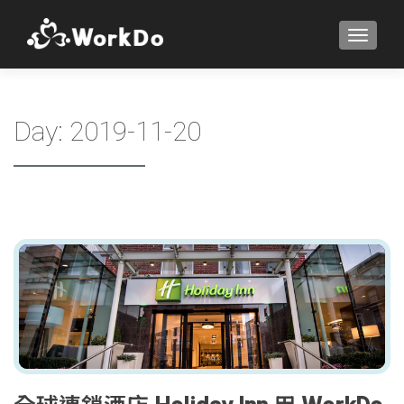
TOGGLE
Day:
2019-11-20