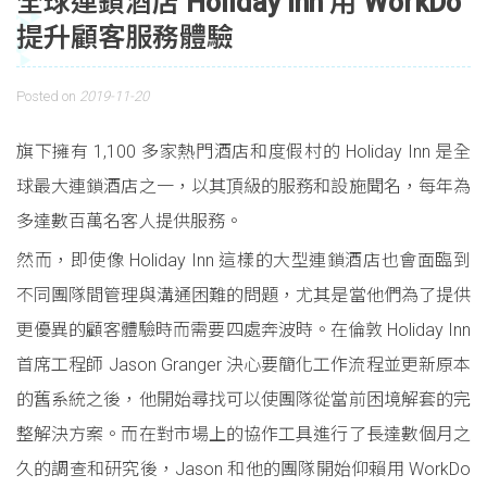
全球連鎖酒店 Holiday Inn 用 WorkDo
提升顧客服務體驗
Posted on
2019-11-20
旗下擁有 1,100 多家熱門酒店和度假村的 Holiday Inn 是全
球最大連鎖酒店之一，以其頂級的服務和設施聞名，每年為
多達數百萬名客人提供服務。
然而，即使像 Holiday Inn 這樣的大型連鎖酒店也會面臨到
不同團隊間管理與溝通困難的問題，尤其是當他們為了提供
更優異的顧客體驗時而需要四處奔波時。在倫敦 Holiday Inn
首席工程師 Jason Granger 決心要簡化工作流程並更新原本
的舊系統之後，他開始尋找可以使團隊從當前困境解套的完
整解決方案。而在對市場上的協作工具進行了長達數個月之
久的調查和研究後，Jason 和他的團隊開始仰賴用 WorkDo