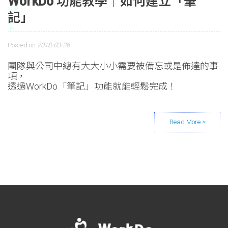
WorkDo 功能教學｜如何建立「筆
記」
Posted on
2018-03-26
團隊與公司中總有大大小小需要被備忘或是佈達的事
項，
透過WorkDo「筆記」功能就能輕鬆完成！
Posts navigation