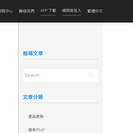
APP 下載
網頁版登入
服務中心
聯絡我們
繁體中文
搜尋文章
Search for:
文章分類
產品更新
競爭力UP