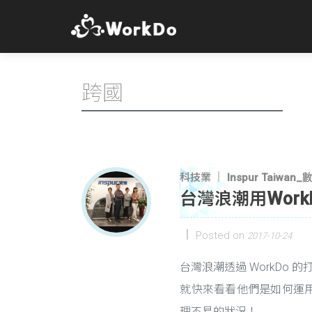
跨國
科技業
Inspur Taiw
台灣浪潮用Wor
Posted on
2017-10-24
台灣浪潮透過 WorkDo
就快來看看他們是如何運用 Al
理不易的狀況！