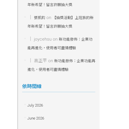
年新希望！留言許願抽大獎
on
張凱鈞
【抽獎活動】上班族的新
年新希望！留言許願抽大獎
joycehsu
on
新功能發佈：企業功
能再進化，使用者可盡情體驗
高正平
on
新功能發佈：企業功能再
進化，使用者可盡情體驗
依時間線
July 2026
June 2026