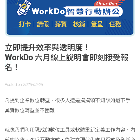
立即提升效率與透明度！
WorkDo 六月線上說明會即刻接受報
名！
Posted on
2025-05-28
凡提到企業數位轉型，很多人還是摸摸頭不知該如還下手，
其實數位轉型並不困難！
就像我們利用現成的數位工具或軟體重新定義工作內容、內
部的協作、客戶互動方式，從建立現代化應用程式及全新商