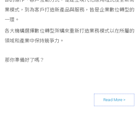
業模式，到為客戶打造新產品與服務，皆是企業數位轉型的
一環。
各大機構選擇數位轉型架構來重新打造業務模式以在所屬的
領域和產業中保持競爭力。
那你準備好了嗎？