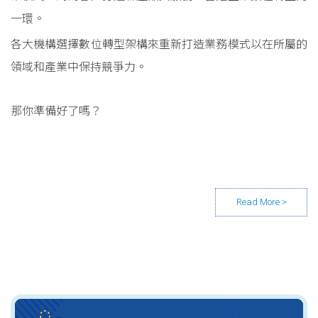
一環。
各大機構選擇數位轉型架構來重新打造業務模式以在所屬的
領域和產業中保持競爭力。
那你準備好了嗎？