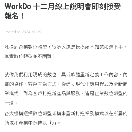
WorkDo 十二月線上說明會即刻接受
報名！
Posted on
2024-11-25
凡提到企業數位轉型，很多人還是摸摸頭不知該如還下手，
其實數位轉型並不困難！
就像我們利用現成的數位工具或軟體重新定義工作內容、內
部的協作、客戶互動方式，從建立現代化應用程式及全新商
業模式，到為客戶打造新產品與服務，皆是企業數位轉型的
一環。
各大機構選擇數位轉型架構來重新打造業務模式以在所屬的
領域和產業中保持競爭力。