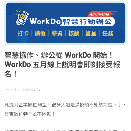
智慧協作、辦公從 WorkDo 開始！
WorkDo 五月線上說明會即刻接受報
名！
Posted on
2025-04-24
凡提到企業數位轉型，很多人還是摸摸頭不知該如還下手，
其實數位轉型並不困難！