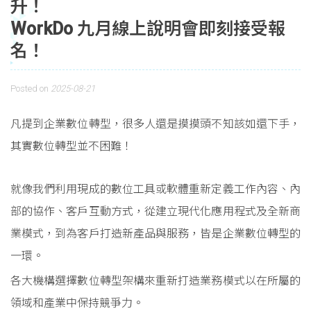
升！
WorkDo 九月線上說明會即刻接受報
名！
Posted on
2025-08-21
凡提到企業數位轉型，很多人還是摸摸頭不知該如還下手，
其實數位轉型並不困難！
就像我們利用現成的數位工具或軟體重新定義工作內容、內
部的協作、客戶互動方式，從建立現代化應用程式及全新商
業模式，到為客戶打造新產品與服務，皆是企業數位轉型的
一環。
各大機構選擇數位轉型架構來重新打造業務模式以在所屬的
領域和產業中保持競爭力。