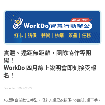
實體、遠距無距離，團隊協作零阻
礙！
WorkDo 四月線上說明會即刻接受報
名！
Posted on
2025-03-21
凡提到企業數位轉型，很多人還是摸摸頭不知該如還下手，