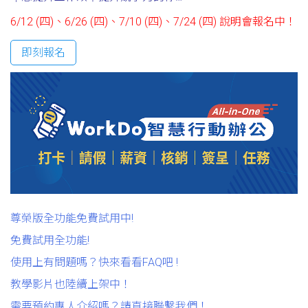
6/12 (四)、6/26 (四)、7/10 (四)、7/24 (四) 說明會報名中！
即刻報名
尊榮版全功能免費試用中!
免費試用全功能!
使用上有問題嗎？快來看看FAQ吧 !
教學影片也陸續上架中！
需要預約專人介紹嗎？請直接聯繫我們！