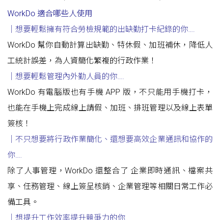
WorkDo 適合哪些人使用
｜想要輕鬆擁有符合勞檢規範的出缺勤打卡紀錄的你
….
WorkDo 幫你自動計算出缺勤、特休假、加班補休，降低人
工統計誤差，為人資簡化繁複的行政作業！
｜想要輕鬆管理內外勤人員的你….
WorkDo 有電腦版也有手機 APP 版，不只能用手機打卡，
也能在手機上完成線上請假、加班、排班管理以及線上表單
簽核！
｜不只想要將行政作業簡化
、
還想要高效企業通訊和協作的
你
….
除了人事管理，WorkDo 還整合了 企業即時通訊、檔案共
享、任務管理、線上簽呈核銷、企業管理等相關日常工作必
備工具。
｜想提升工作效率提升競爭力的你
…