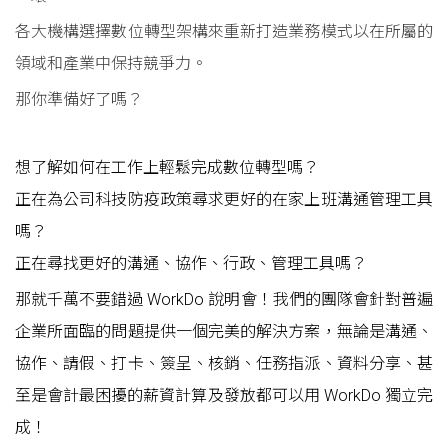
各大機構選擇數位轉型架構來重新打造業務模式以在所屬的
領域和產業中保持競爭力。
那你準備好了嗎？
想了解如何在工作上輕鬆完成數位轉型嗎？
正在為公司科技防疫政策尋求更好的在家上班溝通管理工具
嗎？
正在尋找更好的溝通、協作、行政、管理工具嗎？
那就千萬不要錯過 WorkDo 說明會！我們的團隊會針對普遍
企業所面臨的問題提供一個完美的解決方案，無論是溝通、
協作、請假、打卡、簽呈、核銷、任務指派、資料分享、甚
至是會計最困擾的薪資計算及發放都可以用 WorkDo 獨立完
成！