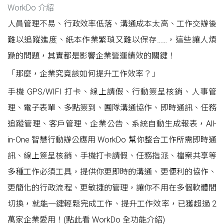
WorkDo 介紹
人員管理不易、行政效率低落、溝通成本太高、工作交辦後
難以追蹤進度、紙本作業繁瑣又難以保存……，這些讓人煩
躁的問題，其實都是影響企業營運績效的關鍵！
「那麼，企業究竟該如何提升工作效率？」
手機 GPS/WIFI 打卡、線上請假、行動簽呈核銷、人事管
理、電子表單、多點簽到、團隊溝通協作、即時通訊、任務
追蹤管理、客戶管理、企業公告、系統自動生成報表，All-
in-One 智慧行動辦公應用 WorkDo 幫你整合工作所需即時通
訊、線上簽呈核銷、手機打卡請假、任務指派、檔案共享等
多種工作必須工具，提供你更即時的溝通、更便利的協作、
更簡化的行政流程、更敏捷的管理，讓你不用在多個軟體間
切換，就能一鍵輕鬆完成工作、提升工作效率，已獲超過 2
萬家企業愛用！(點此看
WorkDo 全功能介紹
)