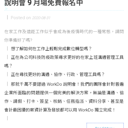
說明會 9 月場免費報名中
Posted on
2020-08-31
在家工作及遠距工作似乎會成為後疫情時代的一種常態，請問
你準備好了嗎?
想了解如何在工作上輕鬆完成數位轉型嗎？
正在為公司科技防疫政策尋求更好的在家上班溝通管理工具
嗎？
正在尋找更好的溝通、協作、行政、管理工具嗎？
那就千萬不要錯過 WorkDo 說明會！我們的團隊會針對普遍
企業所面臨的問題提供一個完美的解決方案，無論是溝通、協
作、請假、打卡、簽呈、核銷、任務指派、資料分享、甚至是
會計最困擾的薪資計算及發放都可以用 WorkDo 獨立完成！