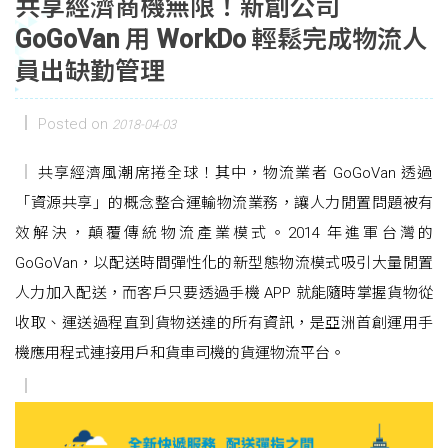
共享經濟商機無限！新創公司
GoGoVan 用 WorkDo 輕鬆完成物流人
員出缺勤管理
Posted on
2018-04-03
共享經濟風潮席捲全球！其中，物流業者 GoGoVan 透過
「資源共享」的概念整合運輸物流業務，讓人力閒置問題被有
效解決，顛覆傳統物流產業模式。2014 年進軍台灣的
GoGoVan，以配送時間彈性化的新型態物流模式吸引大量閒置
人力加入配送，而客戶只要透過手機 APP 就能隨時掌握貨物從
收取、運送過程直到貨物送達的所有資訊，是亞洲首創運用手
機應用程式連接用戶和貨車司機的貨運物流平台。