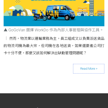
▲ GoGoVan 選擇 WorkDo 作為內部人事管理與協作工具。
然而，物流業以運輸業務為主，員工組成又以負責派送貨品
的物流司機為最大宗，但司機在各地送貨，如果還要進公司打
卡十分不便，那麼又該如何解決出缺勤管理問題呢？
Posts navigation