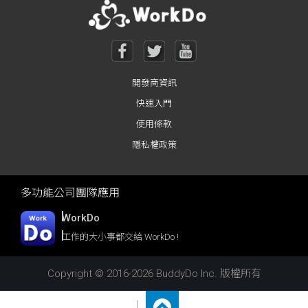
開發商資訊
快速入門
使用條款
隱私權政策
多功能公司團隊應用
WorkDo
工作的大小事都交給 WorkDo !
Copyright © 2016-2026 BuddyDo Inc. 版權所有