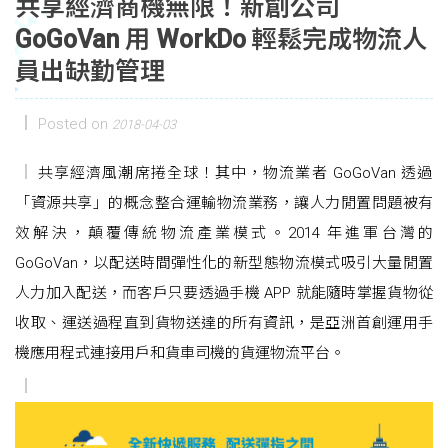
共享經濟商機無限！新創公司
GoGoVan 用 WorkDo 輕鬆完成物流人
員出缺勤管理
Posted on
2018-04-03
共享經濟風潮席捲全球！其中，物流業者 GoGoVan 透過
「資源共享」的概念整合運輸物流業務，讓人力閒置問題被有
效解決，顛覆傳統物流產業模式。2014 年進軍台灣的
GoGoVan，以配送時間彈性化的新型態物流模式吸引大量閒置
人力加入配送，而客戶只要透過手機 APP 就能隨時掌握貨物從
收取、運送過程直到貨物送達的所有資訊，是亞洲首創運用手
機應用程式連接用戶和貨車司機的貨運物流平台。