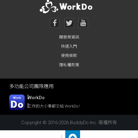
開發商資訊
快速入門
使用條款
隱私權政策
多功能公司團隊應用
WorkDo
工作的大小事都交給 WorkDo !
Copyright © 2016-2026 BuddyDo Inc. 版權所有