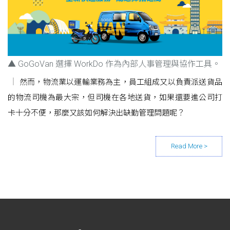
▲ GoGoVan 選擇 WorkDo 作為內部人事管理與協作工具。
然而，物流業以運輸業務為主，員工組成又以負責派送貨品
的物流司機為最大宗，但司機在各地送貨，如果還要進公司打
卡十分不便，那麼又該如何解決出缺勤管理問題呢？
Posts navigation