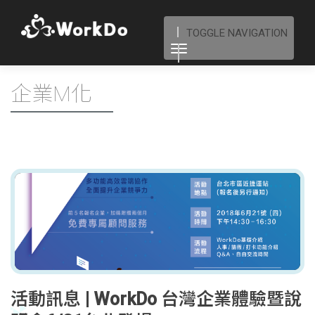
TOGGLE NAVIGATION
企業M化
活動訊息 | WorkDo 台灣企業體驗暨說