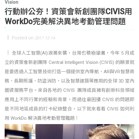
Vision
行動辦公夯！資策會新創團隊CIVIS用
WorkDo完美解決異地考勤管理問題
Posted on
2017-12-14
全球人工智慧(AI)浪潮來襲，台灣也積極搶灘，今年 5 月成
立的資策會新創團隊 Central Intelligent Vision (CIVIS) 的願景就
是要透過人工智慧技術打造一個提供室內導航、AR與VR智慧商
務、長期照護、防盜消防，以及智慧建築等應用的全球 3D 室內
圖資服務平台。來自各地的 CIVIS 團隊成員擁有創新科技領域
應用上不同行業的經驗和背景，而過往最困擾 CIVIS 的問題即
是不同地區成員的打卡紀錄整合，以下就來看看 CIVIS 如何利
用 WorkDo 解決異地考勤管理難題！