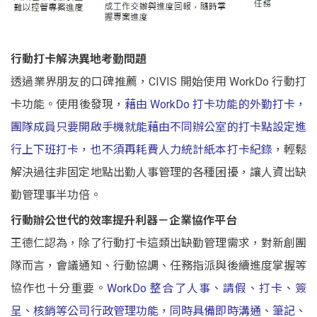
行動打卡解決異地考勤問題
透過業界朋友的口碑推薦，CIVIS 開始使用 WorkDo 行動打
卡功能。使用後發現，
藉由 WorkDo 打卡功能的外勤打卡，
團隊成員只要開啟手機就能藉由不同辦公室的打卡點設定進
行上下班打卡，也不須再耗費人力統計紙本打卡紀錄
，輕鬆
解決過往非固定地點出勤
人事管理
的各種困擾，讓人資出缺
勤管理事半功倍。
行動辦公世代的效率提升利器－企業協作平台
王德仁認為，除了行動打卡這類出缺勤管理需求，對新創團
隊而言，會議通知、行動協調、任務指派與後續進度掌握等
協作也十分重要。
WorkDo 整合了人事、請假、打卡、簽
呈、核銷等公司行政管理功能，同時具備即時溝通、筆記、