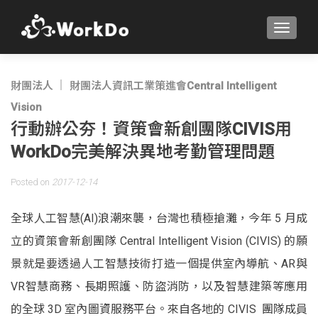
TOGGLE
財團法人
財團法人資訊工業策進會Central Intelligent
Vision
行動辦公夯！資策會新創團隊CIVIS用
WorkDo完美解決異地考勤管理問題
Posted on
2017-12-14
全球人工智慧(AI)浪潮來襲，台灣也積極搶灘，今年 5 月成
立的資策會新創團隊 Central Intelligent Vision (CIVIS) 的願
景就是要透過人工智慧技術打造一個提供室內導航、AR與
VR智慧商務、長期照護、防盜消防，以及智慧建築等應用
的全球 3D 室內圖資服務平台。來自各地的 CIVIS 團隊成員