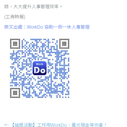
錄，大大提升人事管理效率。
(工商時報)
原文出處：WorkDo 協助一例一休人事管理
Post navigation
←
【抽獎活動】工作用WorkDo，萬元現金等你拿！