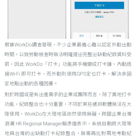
根據WorkDo調查發現，不少企業最擔心難以認定外勤出勤
時間，以致勞動檢查時無法明確提出完整出缺勤紀錄資料受
罰，因此 WorkDo「打卡」功能將手機變成打卡鐘，內勤透
過Wi-Fi 即可打卡，而外勤則使用GPS定位打卡，解決非固
定地點出勤的各種困擾。
對於跨國或是有出差需求的企業或團隊而言，除了異地打卡
功能，紀錄整合也十分重要，不同於某些通訊軟體無法在大
陸使用，WorkDo在大陸地區依然使用無礙。跨國企業台灣
浪潮 HR Regional Manager賴彥雄表示，系統自動將大陸等
地與台灣的出缺勤打卡紀錄整合，無需再比對兩地考勤紀