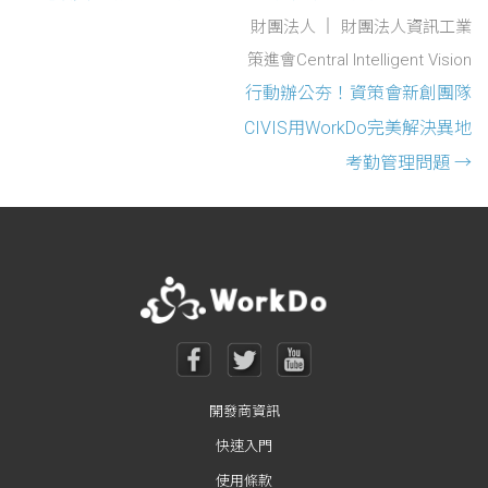
財團法人
財團法人資訊工業
策進會Central Intelligent Vision
行動辦公夯！資策會新創團隊
CIVIS用WorkDo完美解決異地
考勤管理問題
→
開發商資訊
快速入門
使用條款